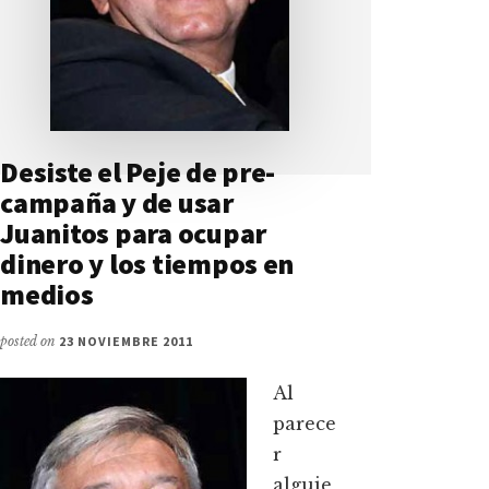
Desiste el Peje de pre-
campaña y de usar
Juanitos para ocupar
dinero y los tiempos en
medios
posted on
23 NOVIEMBRE 2011
Al
parece
r
alguie