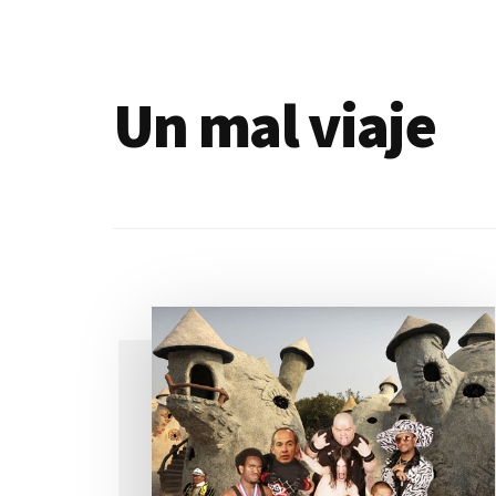
de
blogs
Un mal viaje