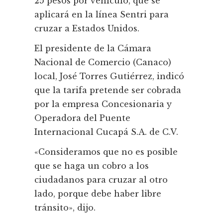
25 pesos por vehículo, que se
aplicará en la línea Sentri para
cruzar a Estados Unidos.
El presidente de la Cámara
Nacional de Comercio (Canaco)
local, José Torres Gutiérrez, indicó
que la tarifa pretende ser cobrada
por la empresa Concesionaria y
Operadora del Puente
Internacional Cucapá S.A. de C.V.
«Consideramos que no es posible
que se haga un cobro a los
ciudadanos para cruzar al otro
lado, porque debe haber libre
tránsito», dijo.