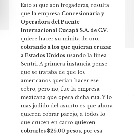
Esto si que son fregaderas, resulta
que la empresa
Concesionaria y
Operadora del Puente
Internacional Cucapá S.A. de C.V.
quiere hacer su minita de oro,
cobrando a los que quieran cruzar
a Estados Unidos
usando la linea
Sentri. A primera instancia pense
que se trataba de que los
americanos querian hacer ese
cobro, pero no, fue la empresa
mexicana que opera dicha rua. Y lo
mas jodido del asunto es que ahora
quieren cobrar parejo, a todos lo
que crucen en carro
quieren
cobrarles $25.00 pesos
, por esa