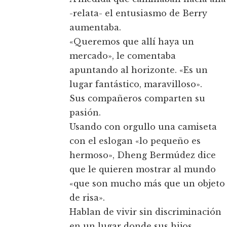
-relata- el entusiasmo de Berry
aumentaba.
«Queremos que allí haya un
mercado», le comentaba
apuntando al horizonte. «Es un
lugar fantástico, maravilloso».
Sus compañeros comparten su
pasión.
Usando con orgullo una camiseta
con el eslogan «lo pequeño es
hermoso», Dheng Bermúdez dice
que le quieren mostrar al mundo
«que son mucho más que un objeto
de risa».
Hablan de vivir sin discriminación
en un lugar donde sus hijos