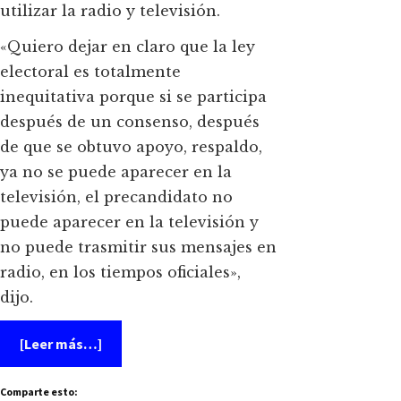
utilizar la radio y televisión.
«Quiero dejar en claro que la ley
electoral es totalmente
inequitativa porque si se participa
después de un consenso, después
de que se obtuvo apoyo, respaldo,
ya no se puede aparecer en la
televisión, el precandidato no
puede aparecer en la televisión y
no puede trasmitir sus mensajes en
radio, en los tiempos oficiales»,
dijo.
acerca
[Leer más…]
de
Desiste
el
Comparte esto:
Peje