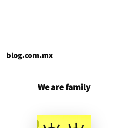
blog.com.mx
blog
de
blogs
We are family