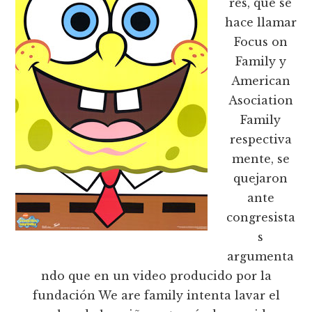
res, que se
hace llamar
Focus on
Family y
American
Asociation
Family
respectiva
mente, se
quejaron
ante
congresista
s
argumenta
ndo que en un video producido por la
fundación We are family intenta lavar el