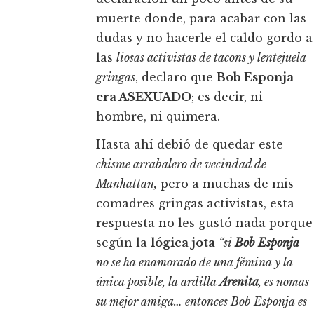
muerte donde, para acabar con las
dudas y no hacerle el caldo gordo a
las
liosas activistas de tacons y lentejuela
gringas
, declaro que
Bob Esponja
era ASEXUADO
; es decir, ni
hombre, ni quimera.
Hasta ahí debió de quedar este
chisme arrabalero de vecindad de
Manhattan,
pero a muchas de mis
comadres gringas activistas, esta
respuesta no les gustó nada porque
según la
lógica jota
“si
Bob Esponja
no se ha enamorado de una fémina y la
única posible, la ardilla
Arenita
, es nomas
su mejor amiga… entonces Bob Esponja es