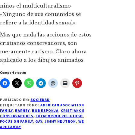
niños el multiculturalismo
«Ninguno de sus contenidos se
refiere a la identidad sexual».
Mas que nada las acciones de estos
cristianos conservadores, son
meramente racismo. Claro ahora
aplicado a los dibujos animados.
Comparte esto:
PUBLICADO EN:
SOCIEDAD
ETIQUETADO COMO:
AMERICAN ASOCIATION
FAMILY
,
BARNEY
,
BOB ESPONJA
,
CRISTIANOS
CONSERVADORES
,
EXTREMISMO RELIGIOSO
,
FOCUS ON FAMILY
,
GAY
,
JIMMY NEUTRON
,
WE
ARE FAMILY