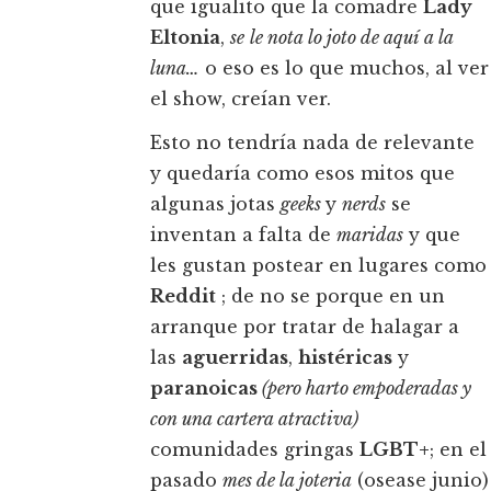
que igualito que la comadre
Lady
Eltonia
,
se
le nota lo joto de aquí a la
luna…
o eso es lo que muchos, al ver
el show, creían ver.
Esto no tendría nada de relevante
y quedaría como esos mitos que
algunas jotas
geeks
y
nerds
se
inventan a falta de
maridas
y que
les gustan postear en lugares como
Reddit
; de no se porque en un
arranque por tratar de halagar a
las
aguerridas
,
histéricas
y
paranoicas
(pero harto empoderadas y
con una cartera atractiva)
comunidades gringas
LGBT+
; en el
pasado
mes de la joteria
(osease junio)