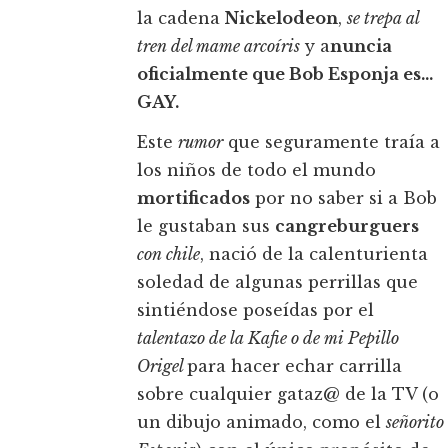
la cadena
Nickelodeon
,
se trepa al
tren del mame arcoíris
y a
nuncia
oficialmente que Bob Esponja es…
GAY.
Este
rumor
que seguramente traía a
los niños de todo el mundo
mortificados
por no saber si a Bob
le gustaban sus
cangreburguers
con chile
, nació de la calenturienta
soledad de algunas perrillas que
sintiéndose poseídas por el
talentazo de la Kafie o de mi Pepillo
Origel
para hacer echar carrilla
sobre cualquier gataz@ de la TV (o
un dibujo animado, como el
señorito