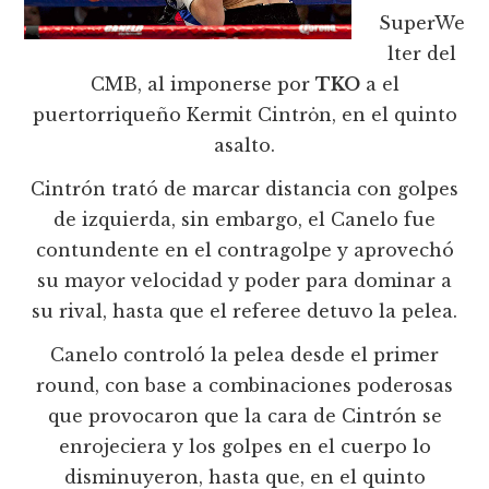
SuperWe
lter del
CMB, al imponerse por
TKO
a el
puertorriqueño Kermit Cintrȯn, en el quinto
asalto.
Cintrón trató de marcar distancia con golpes
de izquierda, sin embargo, el Canelo fue
contundente en el contragolpe y aprovechó
su mayor velocidad y poder para dominar a
su rival, hasta que el referee detuvo la pelea.
Canelo controló la pelea desde el primer
round, con base a combinaciones poderosas
que provocaron que la cara de Cintrón se
enrojeciera y los golpes en el cuerpo lo
disminuyeron, hasta que, en el quinto