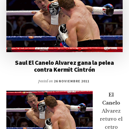
Saul El Canelo Alvarez gana la pelea
contra Kermit Cintrón
posted on
26 NOVIEMBRE 2011
El
Canelo
Alvarez
retuvo el
cetro