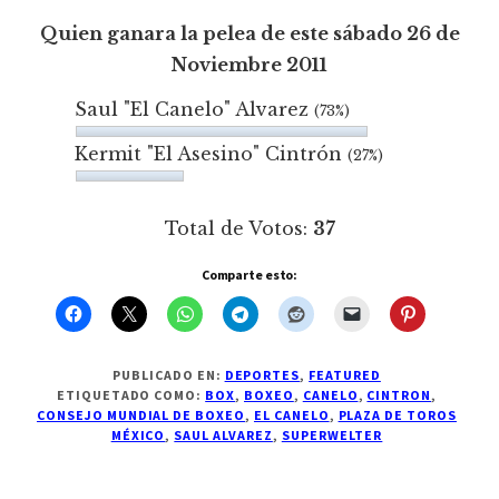
Quien ganara la pelea de este sábado 26 de
Noviembre 2011
Saul "El Canelo" Alvarez
(73%)
Kermit "El Asesino" Cintrón
(27%)
Total de Votos:
37
Comparte esto:
PUBLICADO EN:
DEPORTES
,
FEATURED
ETIQUETADO COMO:
BOX
,
BOXEO
,
CANELO
,
CINTRON
,
CONSEJO MUNDIAL DE BOXEO
,
EL CANELO
,
PLAZA DE TOROS
MÉXICO
,
SAUL ALVAREZ
,
SUPERWELTER