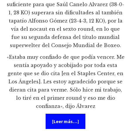
suficiente para que Saúl Canelo Alvarez (38-0-
1, 28 KO) superara sin dificultades al también
tapatío Alfonso Gómez (23-4-3, 12 KO), por la
vía del nocaut en el sexto round, en lo que
fue su segunda defensa del título mundial
superwelter del Consejo Mundial de Boxeo.
«Estaba muy confiado de que podía vencer. Me
sentía apoyado y acobijado por toda esta
gente que se dio cita [en el Staples Center, en
Los Ángeles]. Les estoy agradecido porque se
dieran cita para verme. Sólo hice mi trabajo,
lo tiré en el primer round y eso me dio
confianza», dijo Álvarez
acerca
[Leer más…]
de
Saul