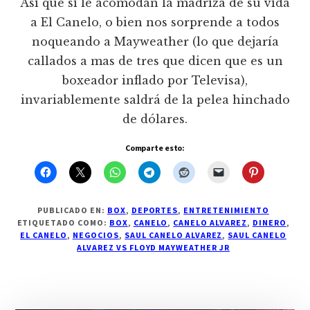
Así que si le acomodan la madriza de su vida
a El Canelo, o bien nos sorprende a todos
noqueando a Mayweather (lo que dejaría
callados a mas de tres que dicen que es un
boxeador inflado por Televisa),
invariablemente saldrá de la pelea hinchado
de dólares.
Comparte esto:
PUBLICADO EN:
BOX
,
DEPORTES
,
ENTRETENIMIENTO
ETIQUETADO COMO:
BOX
,
CANELO
,
CANELO ALVAREZ
,
DINERO
,
EL CANELO
,
NEGOCIOS
,
SAUL CANELO ALVAREZ
,
SAUL CANELO
ALVAREZ VS FLOYD MAYWEATHER JR