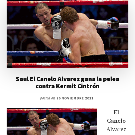
Saul El Canelo Alvarez gana la pelea
contra Kermit Cintrón
posted on
26 NOVIEMBRE 2011
El
Canelo
Alvarez