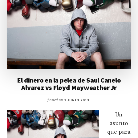
El dinero en la pelea de Saul Canelo
Alvarez vs Floyd Mayweather Jr
posted on
1 JUNIO 2013
Un
asunto
que para