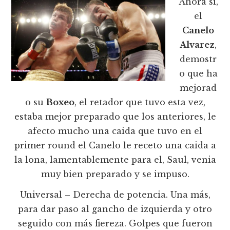
Ahora si,
el
Canelo
Alvarez
,
demostr
o que ha
mejorad
o su
Boxeo
, el retador que tuvo esta vez,
estaba mejor preparado que los anteriores, le
afecto mucho una caida que tuvo en el
primer round el Canelo le receto una caida a
la lona, lamentablemente para el, Saul, venia
muy bien preparado y se impuso.
Universal – Derecha de potencia. Una más,
para dar paso al gancho de izquierda y otro
seguido con más fiereza. Golpes que fueron