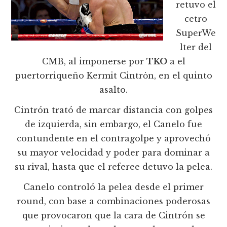
retuvo el
cetro
SuperWe
lter del
CMB, al imponerse por
TKO
a el
puertorriqueño Kermit Cintrȯn, en el quinto
asalto.
Cintrón trató de marcar distancia con golpes
de izquierda, sin embargo, el Canelo fue
contundente en el contragolpe y aprovechó
su mayor velocidad y poder para dominar a
su rival, hasta que el referee detuvo la pelea.
Canelo controló la pelea desde el primer
round, con base a combinaciones poderosas
que provocaron que la cara de Cintrón se