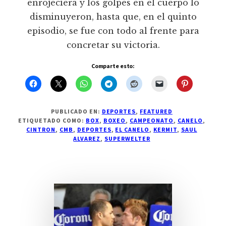
enrojeciera y los golpes en el cuerpo lo
disminuyeron, hasta que, en el quinto
episodio, se fue con todo al frente para
concretar su victoria.
Comparte esto:
PUBLICADO EN:
DEPORTES
,
FEATURED
ETIQUETADO COMO:
BOX
,
BOXEO
,
CAMPEONATO
,
CANELO
,
CINTRON
,
CMB
,
DEPORTES
,
EL CANELO
,
KERMIT
,
SAUL
ALVAREZ
,
SUPERWELTER