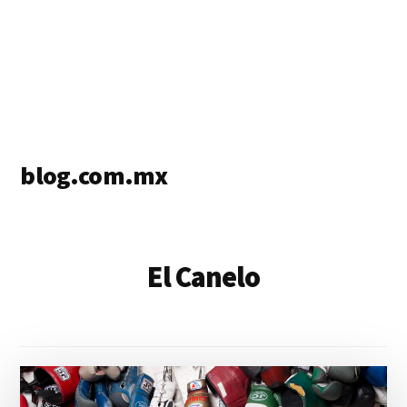
blog.com.mx
blog
de
blogs
El Canelo