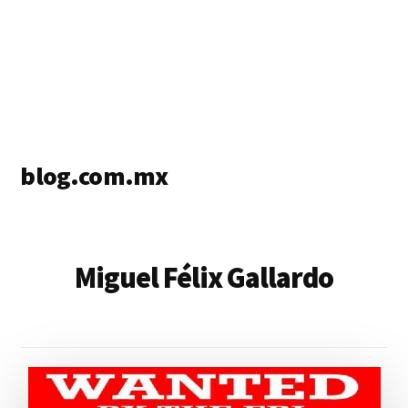
blog.com.mx
blog
de
blogs
Miguel Félix Gallardo