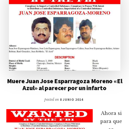
Muere Juan Jose Esparragoza Moreno «El
Azul» al parecer por un infarto
posted on
8 JUNIO 2014
Ahora si
para que