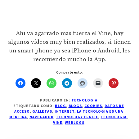
Ahi va agarrado mas fuerza el Vine, hay
algunos vídeos muy bien realizados, si tienen
un smart phone ya sea iPhone o Android, les
recomiendo mucho la App.
Comparte esto:
PUBLICADO EN:
TECNOLOGIA
ETIQUETADO COMO:
BLOG
,
BLOGS
,
COOKIES
,
DATOS DE
ACCESO
,
GALLETAS
,
INTERNET
,
LA TECNOLOGIA ES UNA
MENTIRA
,
NAVEGADOR
,
TECHNOLOGY IS A LIE
,
TECNOLOGIA
,
VINE
,
WEBLOGS