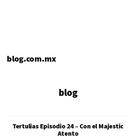
blog.com.mx
blog
de
blogs
blog
Tertulias Episodio 24 – Con el Majestic
Atento