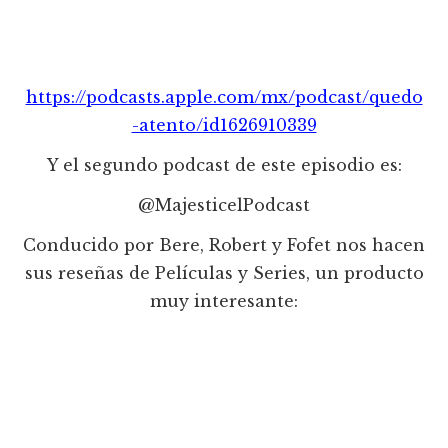
https://podcasts.apple.com/mx/podcast/quedo
-atento/id1626910339
Y el segundo podcast de este episodio es:
@MajesticelPodcast
Conducido por Bere, Robert y Fofet nos hacen
sus reseñas de Películas y Series, un producto
muy interesante: