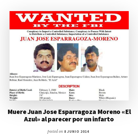
Muere Juan Jose Esparragoza Moreno «El
Azul» al parecer por un infarto
posted on
8 JUNIO 2014