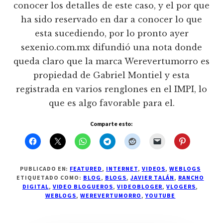
conocer los detalles de este caso, y el por que
ha sido reservado en dar a conocer lo que
esta sucediendo, por lo pronto ayer
sexenio.com.mx difundió una nota donde
queda claro que la marca Werevertumorro es
propiedad de Gabriel Montiel y esta
registrada en varios renglones en el IMPI, lo
que es algo favorable para el.
Comparte esto:
PUBLICADO EN:
FEATURED
,
INTERNET
,
VIDEOS
,
WEBLOGS
ETIQUETADO COMO:
BLOG
,
BLOGS
,
JAVIER TALÁN
,
RANCHO
DIGITAL
,
VIDEO BLOGUEROS
,
VIDEOBLOGER
,
VLOGERS
,
WEBLOGS
,
WEREVERTUMORRO
,
YOUTUBE