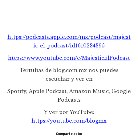
https://podcasts.apple.com/mx/podcast/majest
ic-el-podcast/id1610234395
https://www.youtube.com/c/MajesticElPodcast
Tertulias de blog.com.mx nos puedes
escuchar y ver en
Spotify, Apple Podcast, Amazon Music, Google
Podcasts
Y ver por YouTube:
https://youtube.com/blogmx
Comparte esto: