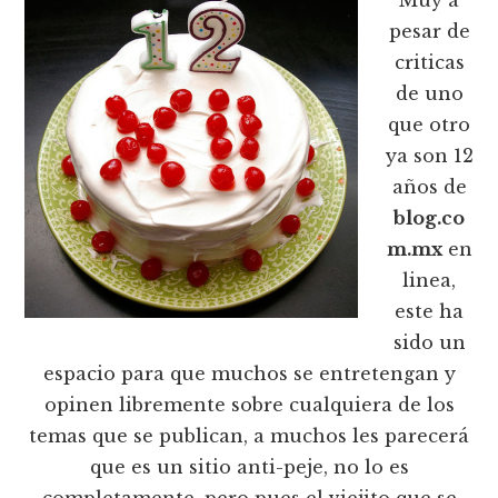
pesar de
criticas
de uno
que otro
ya son 12
años de
blog.co
m.mx
en
linea,
este ha
sido un
espacio para que muchos se entretengan y
opinen libremente sobre cualquiera de los
temas que se publican, a muchos les parecerá
que es un sitio anti-peje, no lo es
completamente, pero pues el viejito que se