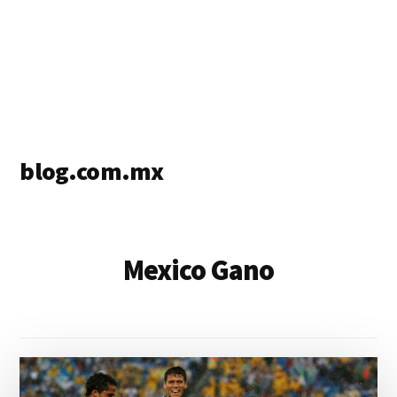
blog.com.mx
blog
de
blogs
Mexico Gano