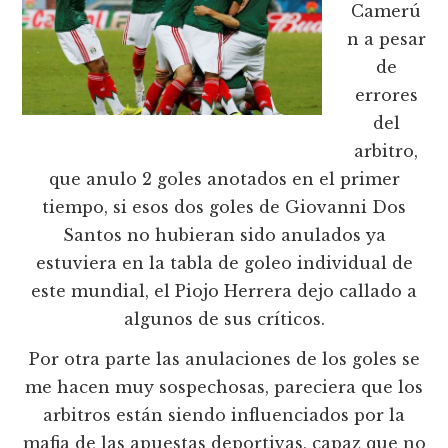
Camerú
n a pesar
de
errores
del
arbitro,
que anulo 2 goles anotados en el primer
tiempo, si esos dos goles de Giovanni Dos
Santos no hubieran sido anulados ya
estuviera en la tabla de goleo individual de
este mundial, el Piojo Herrera dejo callado a
algunos de sus críticos.
Por otra parte las anulaciones de los goles se
me hacen muy sospechosas, pareciera que los
arbitros están siendo influenciados por la
mafia de las apuestas deportivas, capaz que no