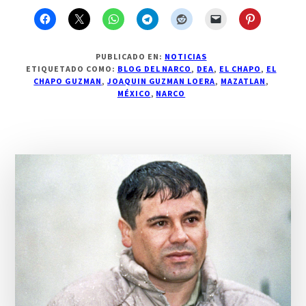
PUBLICADO EN:
NOTICIAS
ETIQUETADO COMO:
BLOG DEL NARCO
,
DEA
,
EL CHAPO
,
EL
CHAPO GUZMAN
,
JOAQUIN GUZMAN LOERA
,
MAZATLAN
,
MÉXICO
,
NARCO