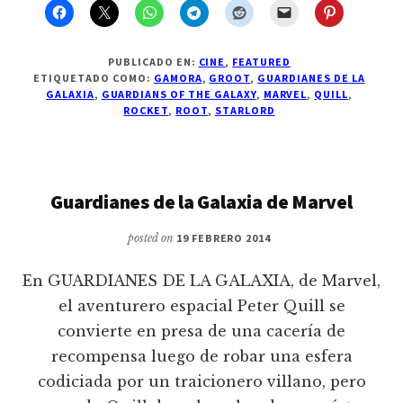
PUBLICADO EN:
CINE
,
FEATURED
ETIQUETADO COMO:
GAMORA
,
GROOT
,
GUARDIANES DE LA
GALAXIA
,
GUARDIANS OF THE GALAXY
,
MARVEL
,
QUILL
,
ROCKET
,
ROOT
,
STARLORD
Guardianes de la Galaxia de Marvel
posted on
19 FEBRERO 2014
En GUARDIANES DE LA GALAXIA, de Marvel,
el aventurero espacial Peter Quill se
convierte en presa de una cacería de
recompensa luego de robar una esfera
codiciada por un traicionero villano, pero