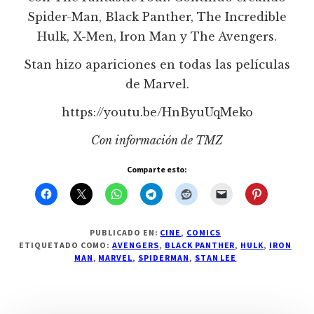
Spider-Man, Black Panther, The Incredible
Hulk, X-Men, Iron Man y The Avengers.
Stan hizo apariciones en todas las películas
de Marvel.
https://youtu.be/HnByuUqMeko
Con información de TMZ
Comparte esto:
PUBLICADO EN:
CINE
,
COMICS
ETIQUETADO COMO:
AVENGERS
,
BLACK PANTHER
,
HULK
,
IRON
MAN
,
MARVEL
,
SPIDERMAN
,
STAN LEE