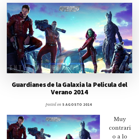
Guardianes de la Galaxia la Pelicula del
Verano 2014
posted on
5 AGOSTO 2014
Muy
contrari
o a lo