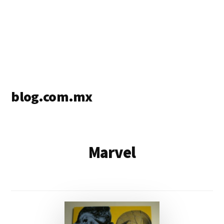
blog.com.mx
blog
de
blogs
Marvel