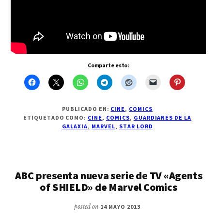
Comparte esto:
PUBLICADO EN:
CINE
,
COMICS
ETIQUETADO COMO:
CINE
,
COMICS
,
GUARDIANES DE LA
GALAXIA
,
MARVEL
,
STAR LORD
ABC presenta nueva serie de TV «Agents
of SHIELD» de Marvel Comics
posted on
14 MAYO 2013