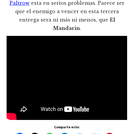
Paltrow
esta en serios problemas. Parece ser
que el enemigo a vencer en esta tercera
entrega sera ni más ni menos, que
El
Mandarin
.
Comparte esto: