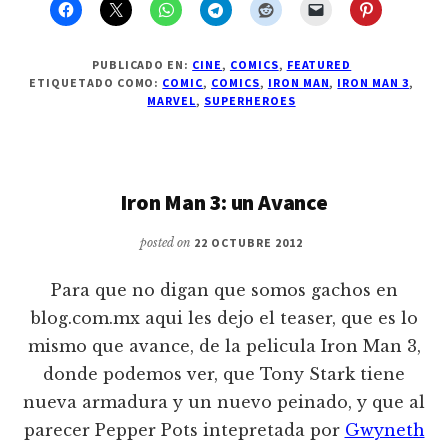
PUBLICADO EN:
CINE
,
COMICS
,
FEATURED
ETIQUETADO COMO:
COMIC
,
COMICS
,
IRON MAN
,
IRON MAN 3
,
MARVEL
,
SUPERHEROES
Iron Man 3: un Avance
posted on
22 OCTUBRE 2012
Para que no digan que somos gachos en
blog.com.mx aqui les dejo el teaser, que es lo
mismo que avance, de la pelicula Iron Man 3,
donde podemos ver, que Tony Stark tiene
nueva armadura y un nuevo peinado, y que al
parecer Pepper Pots intepretada por
Gwyneth