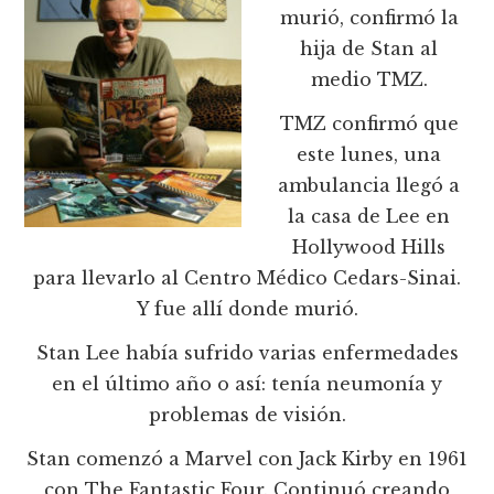
murió, confirmó la
hija de Stan al
medio TMZ.
TMZ confirmó que
este lunes, una
ambulancia llegó a
la casa de Lee en
Hollywood Hills
para llevarlo al Centro Médico Cedars-Sinai.
Y fue allí donde murió.
Stan Lee había sufrido varias enfermedades
en el último año o así: tenía neumonía y
problemas de visión.
Stan comenzó a Marvel con Jack Kirby en 1961
con The Fantastic Four. Continuó creando