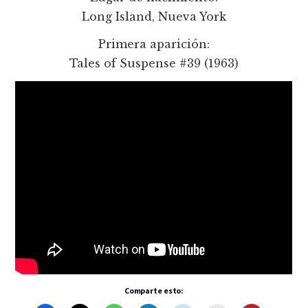
Long Island, Nueva York
Primera aparición:
Tales of Suspense #39 (1963)
Comparte esto: