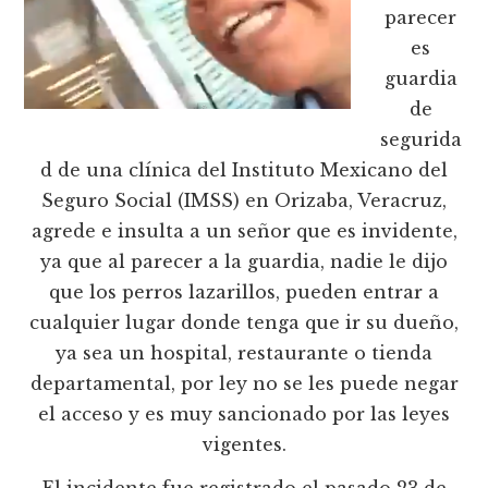
parecer
es
guardia
de
segurida
d de una clínica del Instituto Mexicano del
Seguro Social (IMSS) en Orizaba, Veracruz,
agrede e insulta a un señor que es invidente,
ya que al parecer a la guardia, nadie le dijo
que los perros lazarillos, pueden entrar a
cualquier lugar donde tenga que ir su dueño,
ya sea un hospital, restaurante o tienda
departamental, por ley no se les puede negar
el acceso y es muy sancionado por las leyes
vigentes.
El incidente fue registrado el pasado 23 de