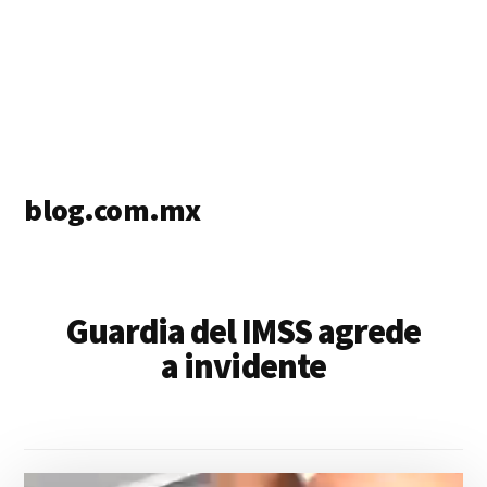
blog.com.mx
blog
de
blogs
Guardia del IMSS agrede
a invidente