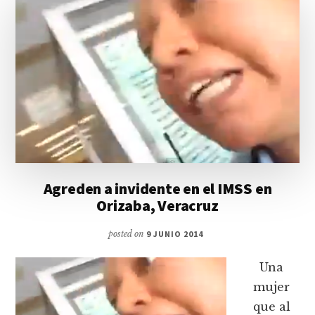
Agreden a invidente en el IMSS en
Orizaba, Veracruz
posted on
9 JUNIO 2014
Una
mujer
que al