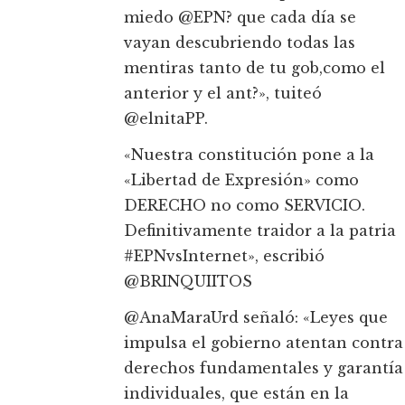
miedo @EPN? que cada día se
vayan descubriendo todas las
mentiras tanto de tu gob,como el
anterior y el ant?», tuiteó
@elnitaPP.
«Nuestra constitución pone a la
«Libertad de Expresión» como
DERECHO no como SERVICIO.
Definitivamente traidor a la patria
#EPNvsInternet», escribió
@BRINQUIITOS
@AnaMaraUrd señaló: «Leyes que
impulsa el gobierno atentan contra
derechos fundamentales y garantía
individuales, que están en la