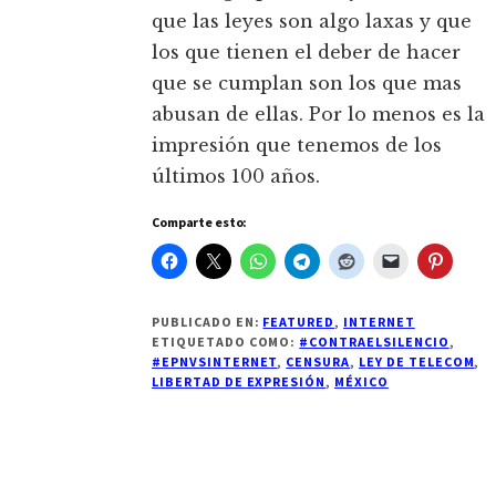
que las leyes son algo laxas y que
los que tienen el deber de hacer
que se cumplan son los que mas
abusan de ellas. Por lo menos es la
impresión que tenemos de los
últimos 100 años.
Comparte esto:
PUBLICADO EN:
FEATURED
,
INTERNET
ETIQUETADO COMO:
#CONTRAELSILENCIO
,
#EPNVSINTERNET
,
CENSURA
,
LEY DE TELECOM
,
LIBERTAD DE EXPRESIÓN
,
MÉXICO