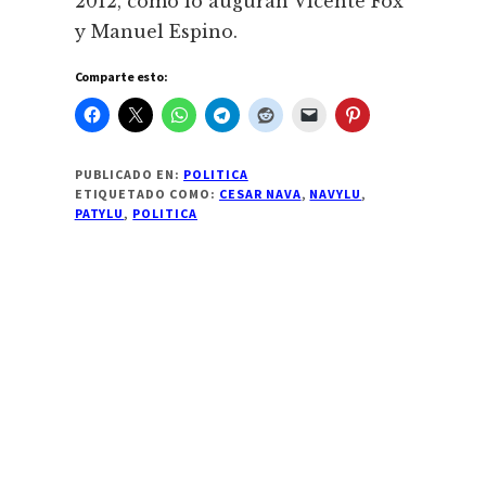
2012, como lo auguran Vicente Fox
y Manuel Espino.
Comparte esto:
PUBLICADO EN:
POLITICA
ETIQUETADO COMO:
CESAR NAVA
,
NAVYLU
,
PATYLU
,
POLITICA