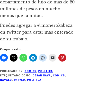
departamento de lujo de mas de 20
millones de pesos en mucho
menos que la mitad.
Puedes agregar a @monerokabeza
en twitter para estar mas enterado
de su trabajo.
Comparte esto:
PUBLICADO EN:
COMICS
,
POLITICA
ETIQUETADO COMO:
CESAR NAVA
,
COMICS
,
NAVALU
,
PATYLU
,
POLITICA