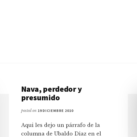
Nava, perdedor y
presumido
posted on
19 DICIEMBRE 2010
Aqui les dejo un párrafo de la
columna de Ubaldo Diaz en el