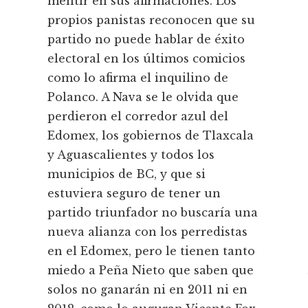
mentir en sus afirmaciones. Los
propios panistas reconocen que su
partido no puede hablar de éxito
electoral en los últimos comicios
como lo afirma el inquilino de
Polanco. A Nava se le olvida que
perdieron el corredor azul del
Edomex, los gobiernos de Tlaxcala
y Aguascalientes y todos los
municipios de BC, y que si
estuviera seguro de tener un
partido triunfador no buscaría una
nueva alianza con los perredistas
en el Edomex, pero le tienen tanto
miedo a Peña Nieto que saben que
solos no ganarán ni en 2011 ni en