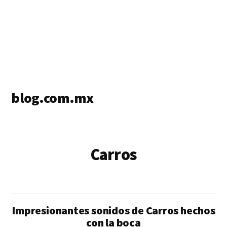
blog.com.mx
blog
de
blogs
Carros
Impresionantes sonidos de Carros hechos
con la boca