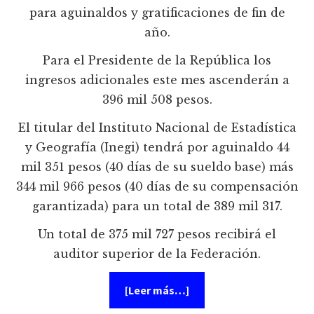
para aguinaldos y gratificaciones de fin de
año.
Para el Presidente de la República los
ingresos adicionales este mes ascenderán a
396 mil 508 pesos.
El titular del Instituto Nacional de Estadística
y Geografía (Inegi) tendrá por aguinaldo 44
mil 351 pesos (40 días de su sueldo base) más
344 mil 966 pesos (40 días de su compensación
garantizada) para un total de 389 mil 317.
Un total de 375 mil 727 pesos recibirá el
auditor superior de la Federación.
acerca
[Leer más…]
de
Vaya