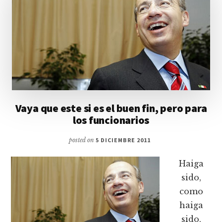
Vaya que este si es el buen fin, pero para
los funcionarios
posted on
5 DICIEMBRE 2011
Haiga
sido,
como
haiga
sido,