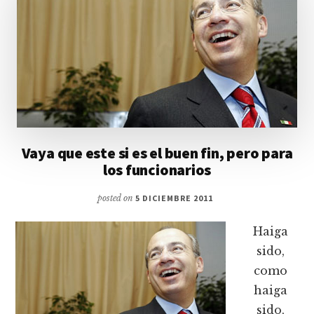
Vaya que este si es el buen fin, pero para
los funcionarios
posted on
5 DICIEMBRE 2011
Haiga
sido,
como
haiga
sido,