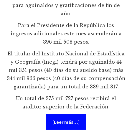
para aguinaldos y gratificaciones de fin de
año.
Para el Presidente de la República los
ingresos adicionales este mes ascenderán a
396 mil 508 pesos.
El titular del Instituto Nacional de Estadística
y Geografía (Inegi) tendrá por aguinaldo 44
mil 351 pesos (40 días de su sueldo base) más
344 mil 966 pesos (40 días de su compensación
garantizada) para un total de 389 mil 317.
Un total de 375 mil 727 pesos recibirá el
auditor superior de la Federación.
acerca
[Leer más…]
de
Vaya