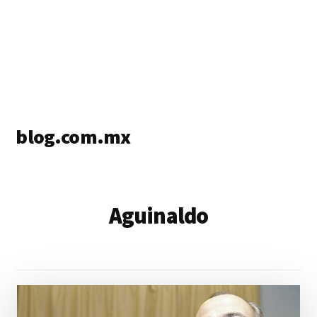
blog.com.mx
blog
de
blogs
Aguinaldo