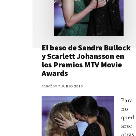
El beso de Sandra Bullock
y Scarlett Johansson en
los Premios MTV Movie
Awards
posted on
7 JUNIO 2010
Para
no
qued
arse
atras,