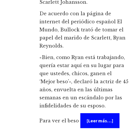
Scarlett Johansson.
De acuerdo con la página de
internet del periódico español El
Mundo, Bullock trató de tomar el
papel del marido de Scarlett, Ryan
Reynolds.
«Bien, como Ryan está trabajando,
quería estar aquí en su lugar para
que ustedes, chicos, ganen el
‘Mejor beso'», declaró la actriz de 45
años, envuelta en las últimas
semanas en un escándalo por las
infidelidades de su esposo.
acerca
Para ver el beso
[Leer más…]
de