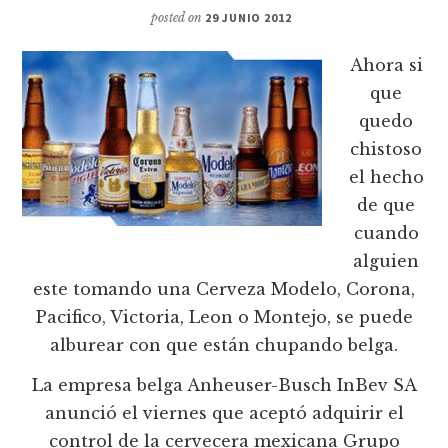
posted on
29 JUNIO 2012
Ahora si
que
quedo
chistoso
el hecho
de que
cuando
alguien
este tomando una Cerveza Modelo, Corona,
Pacifico, Victoria, Leon o Montejo, se puede
alburear con que están chupando belga.
La empresa belga Anheuser-Busch InBev SA
anunció el viernes que aceptó adquirir el
control de la cervecera mexicana Grupo