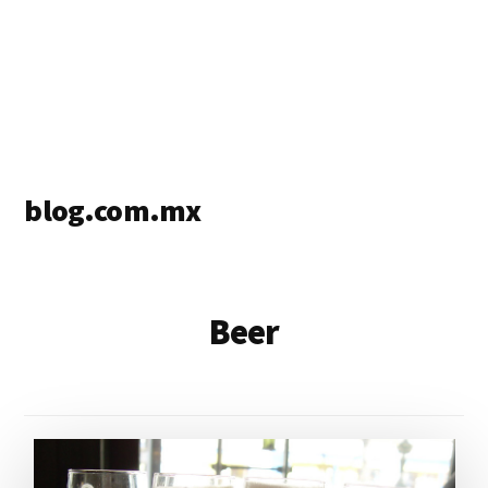
blog.com.mx
blog
de
blogs
Beer