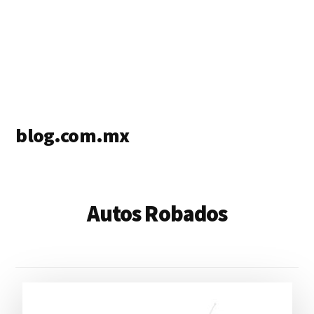
blog.com.mx
blog
de
blogs
Autos Robados