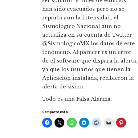
ser sonaron y miles de edificios
han sido evacuados pero no se
reporta aun la intensidad, el
Sismologico Nacional aun no
actualiza en su cuenta de Twitter
@SismologicoMX los datos de este
fenómeno. Al parecer es un error
de el software que dispara la alerta,
ya que los usuarios que tienen la
Aplicación instalada, recibieron la
alerta de sismo.
Todo es una Falsa Alarma.
Comparte esto: