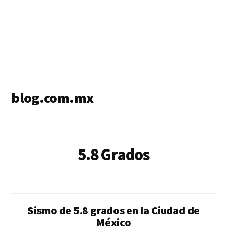
blog.com.mx
blog
de
blogs
5.8 Grados
Sismo de 5.8 grados en la Ciudad de
México