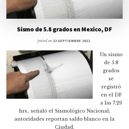
Sismo de 5.8 grados en Mexico, DF
posted on
22 SEPTIEMBRE 2012
Un sismo
de 5.8
grados
se
registró
en el DF
a las 7:29
hrs., señaló el Sismológico Nacional;
autoridades reportan saldo blanco en la
Ciudad.