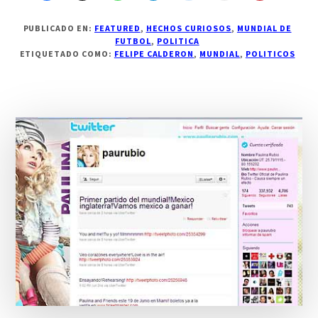
PUBLICADO EN:
FEATURED
,
HECHOS CURIOSOS
,
MUNDIAL DE
FUTBOL
,
POLITICA
ETIQUETADO COMO:
FELIPE CALDERON
,
MUNDIAL
,
POLITICOS