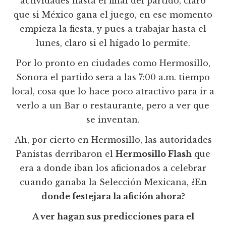
actividades hasta el final del partido, claro
que si México gana el juego, en ese momento
empieza la fiesta, y pues a trabajar hasta el
lunes, claro si el hígado lo permite.
Por lo pronto en ciudades como Hermosillo,
Sonora el partido sera a las 7:00 a.m. tiempo
local, cosa que lo hace poco atractivo para ir a
verlo a un Bar o restaurante, pero a ver que
se inventan.
Ah, por cierto en Hermosillo, las autoridades
Panistas derribaron el
Hermosillo Flash
que
era a donde iban los aficionados a celebrar
cuando ganaba la Selección Mexicana,
¿En
donde festejara la afición ahora?
A ver hagan sus predicciones para el