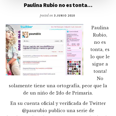
Paulina Rubio no es tonta…
posted on
3 JUNIO 2010
Paulina
Rubio,
no es
tonta, es
lo que le
sigue a
tonta!
No
solamente tiene una ortografía, peor que la
de un niño de 2do de Primaria.
En su cuenta oficial y verificada de Twitter
@paurubio publico una serie de