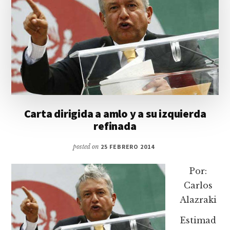
Carta dirigida a amlo y a su izquierda
refinada
posted on
25 FEBRERO 2014
Por:
Carlos
Alazraki
Estimad