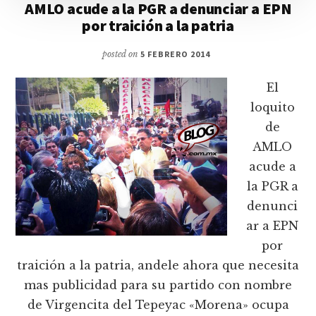
AMLO acude a la PGR a denunciar a EPN
por traición a la patria
posted on
5 FEBRERO 2014
El
loquito
de
AMLO
acude a
la PGR a
denunci
ar a EPN
por
traición a la patria, andele ahora que necesita
mas publicidad para su partido con nombre
de Virgencita del Tepeyac «Morena» ocupa