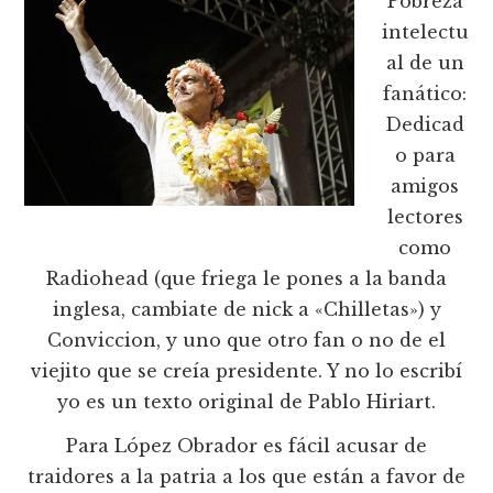
Pobreza
intelectu
al de un
fanático:
Dedicad
o para
amigos
lectores
como
Radiohead (que friega le pones a la banda
inglesa, cambiate de nick a «Chilletas») y
Conviccion, y uno que otro fan o no de el
viejito que se creía presidente. Y no lo escribí
yo es un texto original de Pablo Hiriart.
Para López Obrador es fácil acusar de
traidores a la patria a los que están a favor de