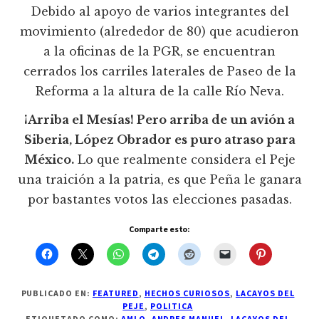
Debido al apoyo de varios integrantes del
movimiento (alrededor de 80) que acudieron
a la oficinas de la PGR, se encuentran
cerrados los carriles laterales de Paseo de la
Reforma a la altura de la calle Río Neva.
¡Arriba el Mesías! Pero arriba de un avión a
Siberia, López Obrador es puro atraso para
México.
Lo que realmente considera el Peje
una traición a la patria, es que Peña le ganara
por bastantes votos las elecciones pasadas.
Comparte esto:
PUBLICADO EN:
FEATURED
,
HECHOS CURIOSOS
,
LACAYOS DEL
PEJE
,
POLITICA
ETIQUETADO COMO:
AMLO
,
ANDRES MANUEL
,
LACAYOS DEL