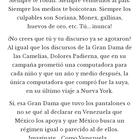
Siempre te roban. Siempre vendemos al país.
Siempre los medios te boicotean. Siempre los
culpables son Soriana, Monex, gallinas,
huevos de oro, etc. Tú… ¡nunca!
¿No crees que tú y tu discurso ya se agotaron?
Al igual que los discursos de la Gran Dama de
las Camelias, Dolores Padierna, que en su
campaña prometió una computadora para
cada niño y que un año y medio después, la
única computadora que compró fue la suya,
en su último viaje a Nueva York.
Sí, esa Gran Dama que tuvo los pantalones o
no se qué al declarar en Venezuela que
México los apoya y que México busca un
régimen igual o parecido al de ellos.
Imagínate… Como Venezuela…