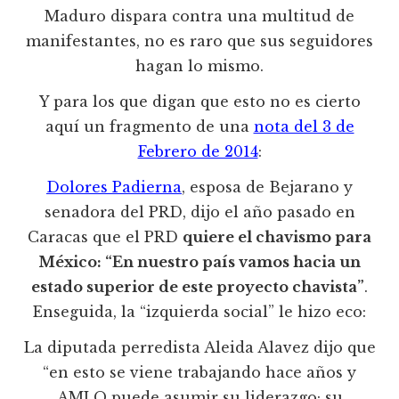
Maduro dispara contra una multitud de
manifestantes, no es raro que sus seguidores
hagan lo mismo.
Y para los que digan que esto no es cierto
aquí un fragmento de una
nota del 3 de
Febrero de 2014
:
Dolores Padierna
, esposa de Bejarano y
senadora del PRD, dijo el año pasado en
Caracas que el PRD
quiere el chavismo para
México: “En nuestro país vamos hacia un
estado superior de este proyecto chavista”
.
Enseguida, la “izquierda social” le hizo eco:
La diputada perredista Aleida Alavez dijo que
“en esto se viene trabajando hace años y
AMLO puede asumir su liderazgo; su