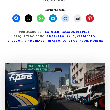
Comparte esto:
PUBLICADO EN:
FEATURED
,
LACAYOS DEL PEJE
ETIQUETADO COMO:
6 DE ENERO
,
AMLO
,
CANDIDATO
PERDEDOR
,
DIA DE REYES
,
INFARTO
,
LOPEZ OBRADOR
,
MORENA