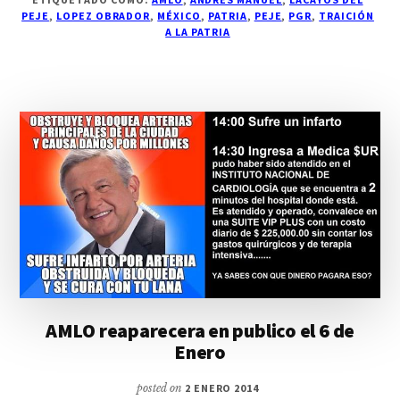
PEJE
,
LOPEZ OBRADOR
,
MÉXICO
,
PATRIA
,
PEJE
,
PGR
,
TRAICIÓN
A LA PATRIA
AMLO reaparecera en publico el 6 de
Enero
posted on
2 ENERO 2014