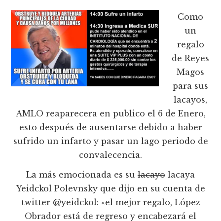
Como
un
regalo
de Reyes
Magos
para sus
lacayos,
AMLO reaparecera en publico el 6 de Enero,
esto después de ausentarse debido a haber
sufrido un infarto y pasar un lago periodo de
convalecencia.
La más emocionada es su
lacayo
lacaya
Yeidckol Polevnsky que dijo en su cuenta de
twitter @yeidckol: «el mejor regalo, López
Obrador está de regreso y encabezará el