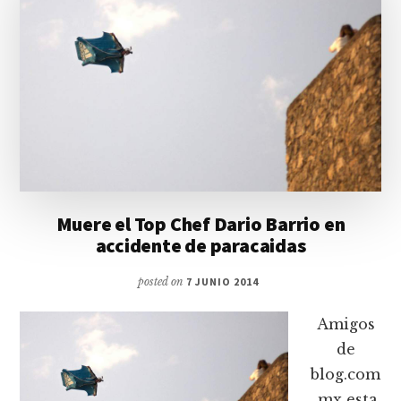
Muere el Top Chef Dario Barrio en
accidente de paracaidas
posted on
7 JUNIO 2014
Amigos
de
blog.com
.mx esta