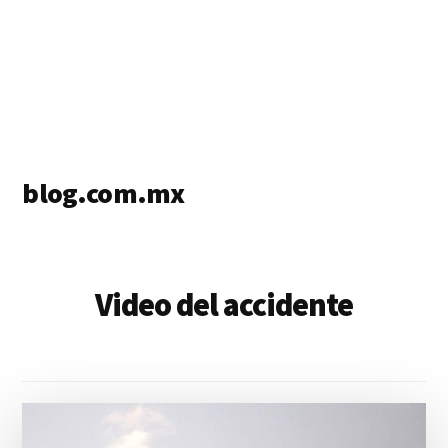
blog.com.mx
blog
de
blogs
Video del accidente