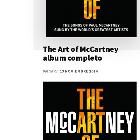
The Art of McCartney
album completo
posted on
13 NOVIEMBRE 2014