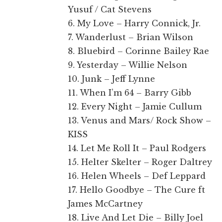
Yusuf / Cat Stevens
6. My Love – Harry Connick, Jr.
7. Wanderlust – Brian Wilson
8. Bluebird – Corinne Bailey Rae
9. Yesterday – Willie Nelson
10. Junk – Jeff Lynne
11. When I’m 64 – Barry Gibb
12. Every Night – Jamie Cullum
13. Venus and Mars/ Rock Show –
KISS
14. Let Me Roll It – Paul Rodgers
15. Helter Skelter – Roger Daltrey
16. Helen Wheels – Def Leppard
17. Hello Goodbye – The Cure ft
James McCartney
18. Live And Let Die – Billy Joel