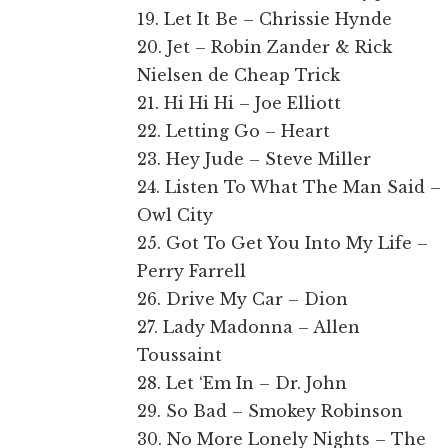
19. Let It Be – Chrissie Hynde
20. Jet – Robin Zander & Rick
Nielsen de Cheap Trick
21. Hi Hi Hi – Joe Elliott
22. Letting Go – Heart
23. Hey Jude – Steve Miller
24. Listen To What The Man Said –
Owl City
25. Got To Get You Into My Life –
Perry Farrell
26. Drive My Car – Dion
27. Lady Madonna – Allen
Toussaint
28. Let ‘Em In – Dr. John
29. So Bad – Smokey Robinson
30. No More Lonely Nights – The