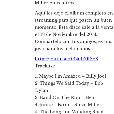
Miller entre otros.
Aqui les dejo el album completo en
streaming para que pasen un buen
momento. Este disco sale a la venta
el 18 de Noviembre del 2014.
Compártelo con tus amigos, es una
joya para los melomanos.
http://youtu.be/0B2nhYffSo8
Tracklist:
1. Maybe I’m Amazed – Billy Joel
2. Things We Said Today – Bob
Dylan
3. Band On The Run – Heart
4. Junior’s Farm – Steve Miller
5. The Long and Winding Road –