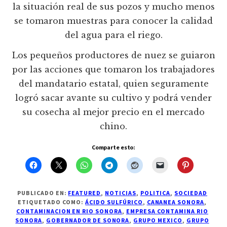
la situación real de sus pozos y mucho menos
se tomaron muestras para conocer la calidad
del agua para el riego.
Los pequeños productores de nuez se guiaron
por las acciones que tomaron los trabajadores
del mandatario estatal, quien seguramente
logró sacar avante su cultivo y podrá vender
su cosecha al mejor precio en el mercado
chino.
Comparte esto:
PUBLICADO EN:
FEATURED
,
NOTICIAS
,
POLITICA
,
SOCIEDAD
ETIQUETADO COMO:
ÁCIDO SULFÚRICO
,
CANANEA SONORA
,
CONTAMINACION EN RIO SONORA
,
EMPRESA CONTAMINA RIO
SONORA
,
GOBERNADOR DE SONORA
,
GRUPO MEXICO
,
GRUPO