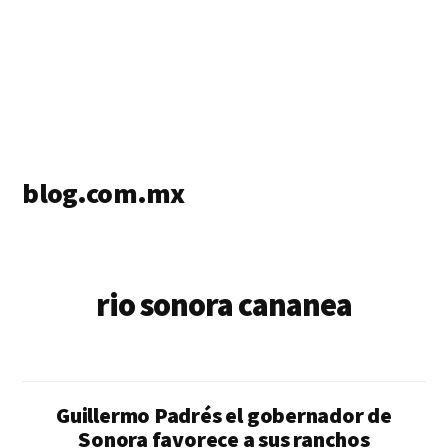
blog.com.mx
blog
de
blogs
rio sonora cananea
Guillermo Padrés el gobernador de
Sonora favorece a sus ranchos