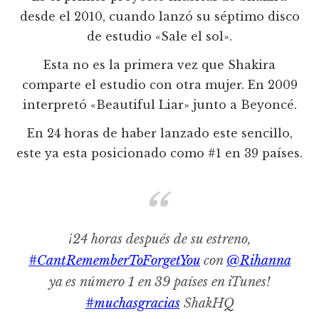
desde el 2010, cuando lanzó su séptimo disco
de estudio «Sale el sol».
Esta no es la primera vez que Shakira
comparte el estudio con otra mujer. En 2009
interpretó «Beautiful Liar» junto a Beyoncé.
En 24 horas de haber lanzado este sencillo,
este ya esta posicionado como #1 en 39 países.
¡24 horas después de su estreno,
#CantRememberToForgetYou
con
@Rihanna
ya es número 1 en 39 países en iTunes!
#muchasgracias
ShakHQ