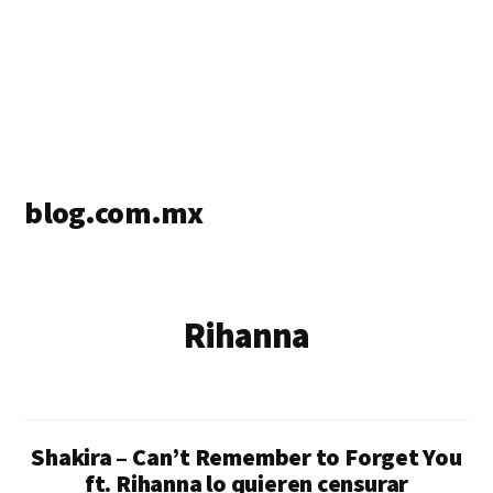
blog.com.mx
blog
de
blogs
Rihanna
Shakira – Can’t Remember to Forget You
ft. Rihanna lo quieren censurar