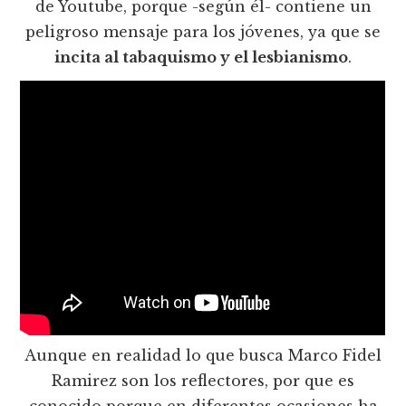
de Youtube, porque -según él- contiene un
peligroso mensaje para los jóvenes, ya que se
incita al tabaquismo y el lesbianismo
.
Aunque en realidad lo que busca Marco Fidel
Ramirez son los reflectores, por que es
conocido porque en diferentes ocasiones ha