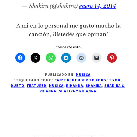
— Shakira (@shakira)
enero 14, 2014
A mi en lo personal me gusto mucho la
canción, ¿Ustedes que opinan?
Comparte esto:
PUBLICADO EN:
MUSICA
ETIQUETADO COMO:
CAN'T REMEMBER TO FORGET YOU
,
DUETO
,
FEATURED
,
MUSICA
,
RIHANNA
,
SHAKIRA
,
SHAKIRA &
RIHANNA
,
SHAKIRA Y RIHANNA