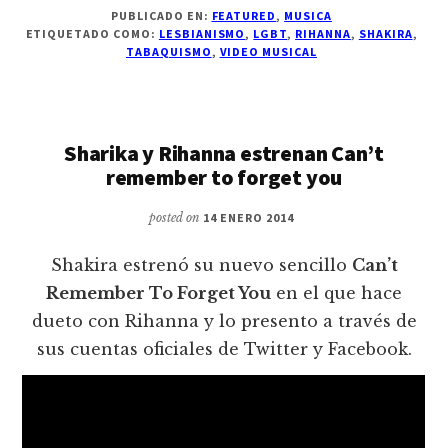
PUBLICADO EN:
FEATURED
,
MUSICA
ETIQUETADO COMO:
LESBIANISMO
,
LGBT
,
RIHANNA
,
SHAKIRA
,
TABAQUISMO
,
VIDEO MUSICAL
Sharika y Rihanna estrenan Can’t
remember to forget you
posted on
14 ENERO 2014
Shakira estrenó su nuevo sencillo
Can’t
Remember To Forget You
en el que hace
dueto con Rihanna y lo presento a través de
sus cuentas oficiales de Twitter y Facebook.