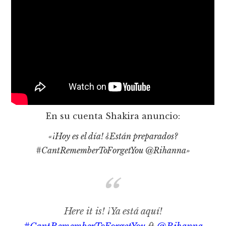
En su cuenta Shakira anuncio:
«¡Hoy es el día! ¿Están preparados?
#CantRememberToForgetYou @Rihanna»
Here it is! ¡Ya está aquí!