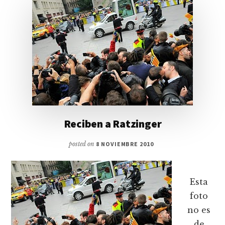
Reciben a Ratzinger
posted on
8 NOVIEMBRE 2010
Esta
foto
no es
de