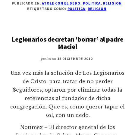
PUBLICADO EN:
ATOLE CON EL DEDO
,
POLITICA
,
RELIGION
ETIQUETADO COMO:
POLITICA
,
RELIGION
Legionarios decretan ‘borrar’ al padre
Maciel
posted on
13 DICIEMBRE 2010
Una vez más la solución de Los Legionarios
de Cristo, para tratar de no perder
$eguidores, optaron por eliminar todas la
referencias al fundador de dicha
congregación. Que es, como querer tapar el
sol, con un dedo.
Notimex – El director general de los