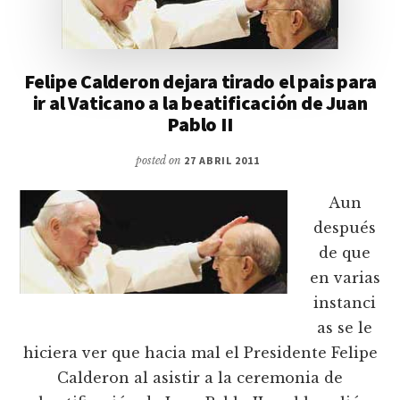
Felipe Calderon dejara tirado el pais para
ir al Vaticano a la beatificación de Juan
Pablo II
posted on
27 ABRIL 2011
Aun
después
de que
en varias
instanci
as se le
hiciera ver que hacia mal el Presidente Felipe
Calderon al asistir a la ceremonia de