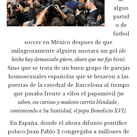
algun
partid
o de
futbol
soccer en México despues de que
milagrosamente alguien anotara un gol
(de
hecho hay demasiado güero, ahora que me fijo bien)
.
Sino que se trata de un buen grupo de parejas
homosexuales españolas que se besaron a las
puertas de la catedral de Barcelona al tiempo
que pasaba frente a ellos el papamóvil
(ya
saben, ese curioso y modesto carrito blindado ,
conteniendo a Su Santidad, el papa Benedicto XVI).
En España, donde el ahora difunto pontífice
polaco Juan Pablo 2 congregaba a millones de