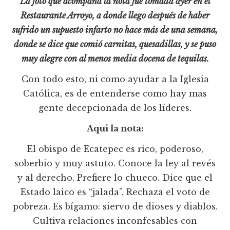
La foto que acompaña la nota fue tomada ayer en el
Restaurante Arroyo, a donde llego después de haber
sufrido un supuesto infarto no hace más de una semana,
donde se dice que comió carnitas, quesadillas, y se puso
muy alegre con al menos media docena de tequilas.
Con todo esto, ni como ayudar a la Iglesia
Católica, es de entenderse como hay mas
gente decepcionada de los líderes.
Aqui la nota:
El obispo de Ecatepec es rico, poderoso,
soberbio y muy astuto. Conoce la ley al revés
y al derecho. Prefiere lo chueco. Dice que el
Estado laico es “jalada”. Rechaza el voto de
pobreza. Es bígamo: siervo de dioses y diablos.
Cultiva relaciones inconfesables con