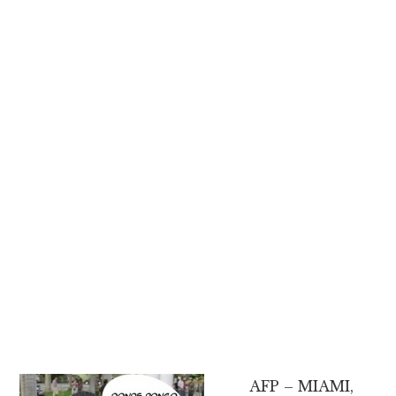
AFP – MIAMI,