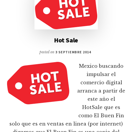
Hot Sale
posted on
3 SEPTIEMBRE 2014
Mexico buscando
impulsar el
comercio digital
arranca a partir de
este año el
HotSale que es
como El Buen Fin
solo que es en ventas en linea (por internet)
digamos que El Buen Fin es una copia del