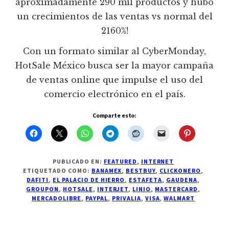
aproximadamente 290 mil productos y hubo
un crecimientos de las ventas vs normal del
2160%!
Con un formato similar al CyberMonday,
HotSale México busca ser la mayor campaña
de ventas online que impulse el uso del
comercio electrónico en el país.
Comparte esto:
PUBLICADO EN:
FEATURED
,
INTERNET
ETIQUETADO COMO:
BANAMEX
,
BESTBUY
,
CLICKONERO
,
DAFITI
,
EL PALACIO DE HIERRO
,
ESTAFETA
,
GAUDENA
,
GROUPON
,
HOTSALE
,
INTERJET
,
LINIO
,
MASTERCARD
,
MERCADOLIBRE
,
PAYPAL
,
PRIVALIA
,
VISA
,
WALMART