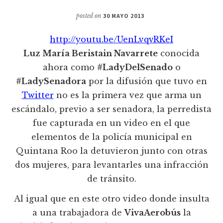
posted on
30 MAYO 2013
http://youtu.be/UenLvqvRKeI
Luz María Beristain Navarrete
conocida
ahora como
#LadyDelSenado
o
#LadySenadora
por la difusión que tuvo en
Twitter
no es la primera vez que arma un
escándalo, previo a ser senadora, la perredista
fue capturada en un video en el que
elementos de la policía municipal en
Quintana Roo la detuvieron junto con otras
dos mujeres, para levantarles una infracción
de tránsito.
Al igual que en este otro video donde insulta
a una trabajadora de
VivaAerobús
la