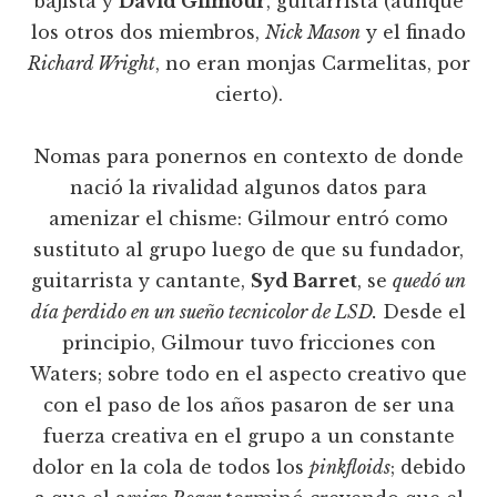
bajista y
David Gilmour
, guitarrista (aunque
los otros dos miembros,
Nick Mason
y el finado
Richard Wright
, no eran monjas Carmelitas, por
cierto).
Nomas para ponernos en contexto de donde
nació la rivalidad algunos datos para
amenizar el chisme: Gilmour entró como
sustituto al grupo luego de que su fundador,
guitarrista y cantante,
Syd Barret
, se
quedó un
día perdido en un sueño tecnicolor de LSD.
Desde el
principio, Gilmour tuvo fricciones con
Waters; sobre todo en el aspecto creativo que
con el paso de los años pasaron de ser una
fuerza creativa en el grupo a un constante
dolor en la cola de todos los
pinkfloids
; debido