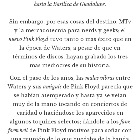
hasta la Basílica de Guadalupe
.
Sin embargo, por esas cosas del destino, MTv
y la mercadotecnia para nerds y geeks; el
nuevo Pink Floyd
tuvo tanto o mas éxito que en
la época de Waters, a pesar de que en
términos de discos, hayan grabado los tres
mas mediocres de su historia.
Con el paso de los años, las
malas vibras
entre
Waters y sus
amiguis
de Pink Floyd parecía que
se habían atemperado y hasta ya se veían
muy de la mano tocando en conciertos de
caridad o haciéndose los aparecidos en
algunos toquines selectos; dándole a los
fanz
form hell
de Pink Floyd motivos para soñar con
una reunión de lo que quedaba de la banda