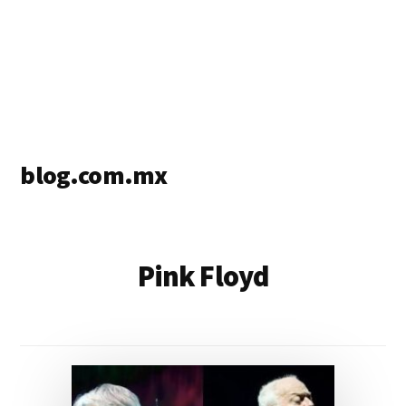
blog.com.mx
blog
de
blogs
Pink Floyd