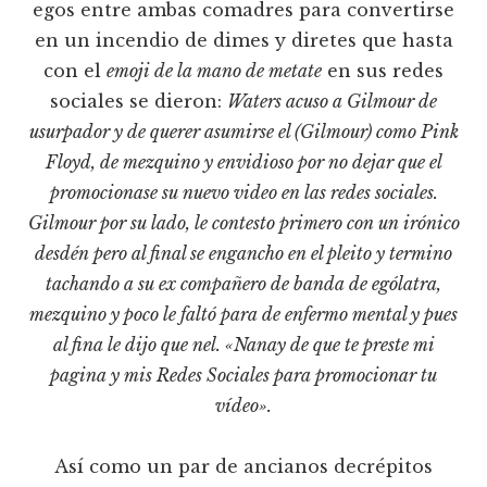
egos entre ambas comadres para convertirse
en un incendio de dimes y diretes que hasta
con el
emoji de la mano de metate
en sus redes
sociales se dieron:
Waters acuso a Gilmour de
usurpador y de querer asumirse el (Gilmour) como Pink
Floyd, de mezquino y envidioso por no dejar que el
promocionase su nuevo video en las redes sociales.
Gilmour por su lado, le contesto primero con un irónico
desdén pero al final se engancho en el pleito y termino
tachando a su ex compañero de banda de ególatra,
mezquino y poco le faltó para de enfermo mental y pues
al fina le dijo que nel. «Nanay de que te preste mi
pagina y mis Redes Sociales para promocionar tu
vídeo».
Así como un par de ancianos decrépitos