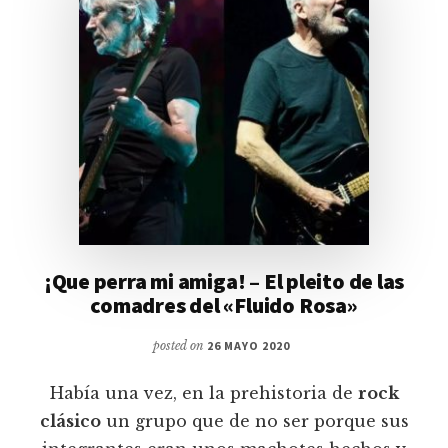
¡Que perra mi amiga! – El pleito de las
comadres del «Fluido Rosa»
posted on
26 MAYO 2020
Había una vez, en la prehistoria de
rock
clásico
un grupo que de no ser porque sus