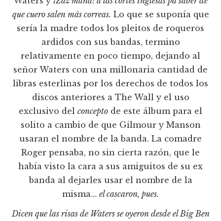
Waters y
¡Zaz mana! a las cortes inglesas pa´saber de
que cuero salen más correas.
Lo que se suponía que
sería la madre todos los pleitos de roqueros
ardidos con sus bandas, termino
relativamente en poco tiempo, dejando al
señor Waters con una millonaria cantidad de
libras esterlinas por los derechos de todos los
discos anteriores a The Wall y el uso
exclusivo del
concepto
de este álbum para el
solito a cambio de que Gilmour y Manson
usaran el nombre de la banda. La comadre
Roger pensaba, no sin cierta razón, que le
había visto la cara a sus amiguitos de su ex
banda al dejarles usar el nombre de la
misma…
el cascaron, pues.
Dicen que las risas de Waters se oyeron desde el Big Ben