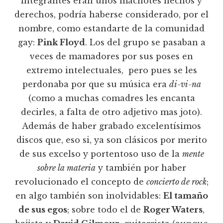
integrantes eran unos machotes hechos y
derechos, podría haberse considerado, por el
nombre, como estandarte de la comunidad
gay:
Pink Floyd
. Los del grupo se pasaban a
veces de mamadores por sus poses en
extremo intelectuales, pero pues se les
perdonaba por que su música era
di-vi-na
(como a muchas comadres les encanta
decirles, a falta de otro adjetivo mas joto).
Además de haber grabado excelentísimos
discos que, eso si, ya son clásicos por merito
de sus excelso y portentoso uso de la
mente
sobre la materia
y también por haber
revolucionado el concepto de
concierto de rock
;
en algo también son inolvidables:
El tamaño
de sus egos
; sobre todo el de
Roger Waters
,