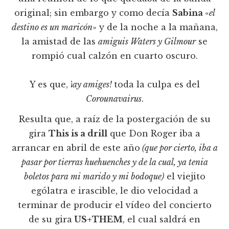
original; sin embargo y como decía
Sabina
«
el
destino es un maricón
» y de la noche a la mañana,
la amistad de las
amiguis Waters y Gilmour
se
rompió cual calzón en cuarto oscuro.
Y es que, ¡
ay amiges!
toda la culpa es del
Corounavairus
.
Resulta que, a raíz de la postergación de su
gira
This is a drill
que Don Roger iba a
arrancar en abril de este año
(que por cierto, iba a
pasar por tierras huehuenches y de la cual, ya tenia
boletos para mi marido y mi bodoque)
el viejito
ególatra e irascible, le dio velocidad a
terminar de producir el vídeo del concierto
de su gira
US+THEM
, el cual saldrá en