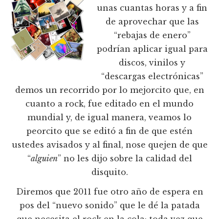
unas cuantas horas y a fin
de aprovechar que las
“rebajas de enero”
podrían aplicar igual para
discos, vinilos y
“descargas electrónicas”
demos un recorrido por lo mejorcito que, en
cuanto a rock, fue editado en el mundo
mundial y, de igual manera, veamos lo
peorcito que se editó a fin de que estén
ustedes avisados y al final, nose quejen de que
“
alguien
” no les dijo sobre la calidad del
disquito.
Diremos que 2011 fue otro año de espera en
pos del “nuevo sonido” que le dé la patada
que necesita el rock en la cola; toda vez que