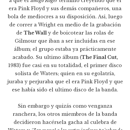
a que el a
migo Roger
terminó creyendo que el
era Pink Floyd y sus demás compañeros, una
bola de mediocres a su disposición. Asi, luego
de correr a Wright en medio de la grabación
de
The Wall
y de boicotear las rolas de
Gilmour que iban a ser incluidas en ese
álbum; el grupo estaba ya prácticamente
acabado. Su ultimo álbum (
The Final Cut,
1983) fue casi en su totalidad, el primer disco
solista de Waters; quien en su egolatría,
juraba y perjuraba que el era Pink Floyd y que
ese había sido el ultimo disco de la banda.
Sin embargo y quizás como venganza
ranchera, los otros miembros de la banda
decidieron hacérsela gacha al culebra de