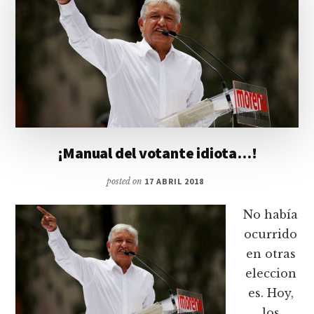
¡Manual del votante idiota…!
posted on
17 ABRIL 2018
No había
ocurrido
en otras
eleccion
es. Hoy,
los