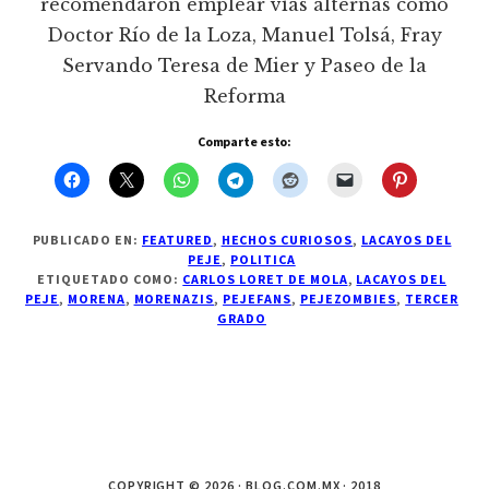
recomendaron emplear vías alternas como
Doctor Río de la Loza, Manuel Tolsá, Fray
Servando Teresa de Mier y Paseo de la
Reforma
Comparte esto:
PUBLICADO EN:
FEATURED
,
HECHOS CURIOSOS
,
LACAYOS DEL
PEJE
,
POLITICA
ETIQUETADO COMO:
CARLOS LORET DE MOLA
,
LACAYOS DEL
PEJE
,
MORENA
,
MORENAZIS
,
PEJEFANS
,
PEJEZOMBIES
,
TERCER
GRADO
COPYRIGHT © 2026 · BLOG.COM.MX · 2018