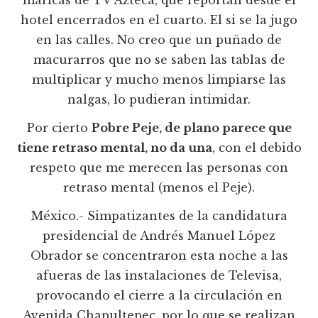
maricas de TV Azteca, que reportan desde el
hotel encerrados en el cuarto. El si se la jugo
en las calles. No creo que un puñado de
macurarros que no se saben las tablas de
multiplicar y mucho menos limpiarse las
nalgas, lo pudieran intimidar.
Por cierto
Pobre Peje, de plano parece que
tiene retraso mental, no da una
, con el debido
respeto que me merecen las personas con
retraso mental (menos el Peje).
México.- Simpatizantes de la candidatura
presidencial de Andrés Manuel López
Obrador se concentraron esta noche a las
afueras de las instalaciones de Televisa,
provocando el cierre a la circulación en
Avenida Chapultepec, por lo que se realizan