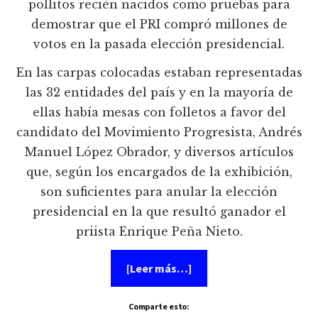
pollitos recién nacidos como pruebas para
demostrar que el PRI compró millones de
votos en la pasada elección presidencial.
En las carpas colocadas estaban representadas
las 32 entidades del país y en la mayoría de
ellas había mesas con folletos a favor del
candidato del Movimiento Progresista, Andrés
Manuel López Obrador, y diversos artículos
que, según los encargados de la exhibición,
son suficientes para anular la elección
presidencial en la que resultó ganador el
priista Enrique Peña Nieto.
acerca
[Leer más…]
de
Pejelovers:
Pruebas
Comparte esto:
contundentes