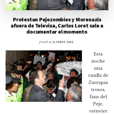
Protestan Pejezombies y Morenazis
afuera de Televisa, Carlos Loret sale a
documentar el momento
posted on
6 JUNIO 2012
Esta
noche
una
runfla de
Zarrapas
trosos,
fans del
Peje,
estuvier