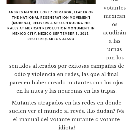
votantes
ANDRES MANUEL LOPEZ OBRADOR, LEADER OF
mexican
THE NATIONAL REGENERATION MOVEMENT
(MORENA), DELIVERS A SPEECH DURING HIS
os
RALLY AT MEXICAN REVOLUTION MONUMENT IN
acudirán
MEXICO CITY, MEXICO SEPTEMBER 3, 2017.
REUTERS/CARLOS JASSO
a las
urnas
con los
sentidos alterados por exitosas campañas de
odio y violencia en redes, las que al final
parecen haber creado mutantes con los ojos
en la nuca y las neuronas en las tripas.
Mutantes atrapados en las redes en donde
suelen ver el mundo al revés. ¿Lo dudan? ¡Va
el manual del votante mutante o votante
idiota!