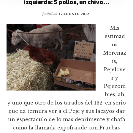
izquierda: 5 pollos, un chivo…
posted on
12 AGOSTO 2012
Mis
estimad
os
Morenaz
is,
Pejelove
r y
Pejezom
bies, ah
y uno que otro de los tarados del 132, en serio
que da ternura ver a el Peje y sus lacayos dar
un espectaculo de lo mas deprimente y chafa
como la llamada expofraude con Pruebas