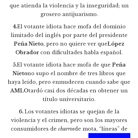
que atienda la violencia y la inseguridad; un
grosero antijuarismo.
4.
El votante idiota hace mofa del dominio
limitado del inglés por parte del presidente
Peña Nieto
, pero no quiere ver que
López
Obrador
con dificultades habla español.
5.
El votante idiota hace mofa de que
Peña
Nieto
no supo el nombre de tres libros que
haya leído, pero enmudecen cuando sabe que
AMLO
tardó casi dos décadas en obtener un
título universitario.
6.
Los votantes idiotas se quejan de la
violencia y el crimen, pero son los mayores
consumidores de
churros
de mota, “líneas” de