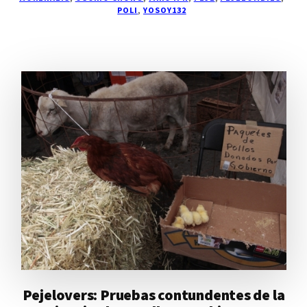
POLI
,
YOSOY132
Pejelovers: Pruebas contundentes de la