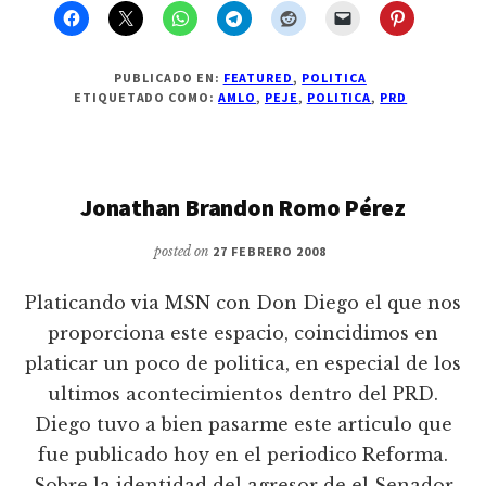
PUBLICADO EN:
FEATURED
,
POLITICA
ETIQUETADO COMO:
AMLO
,
PEJE
,
POLITICA
,
PRD
Jonathan Brandon Romo Pérez
posted on
27 FEBRERO 2008
Platicando via MSN con Don Diego el que nos
proporciona este espacio, coincidimos en
platicar un poco de politica, en especial de los
ultimos acontecimientos dentro del PRD.
Diego tuvo a bien pasarme este articulo que
fue publicado hoy en el periodico Reforma.
Sobre la identidad del agresor de el Senador