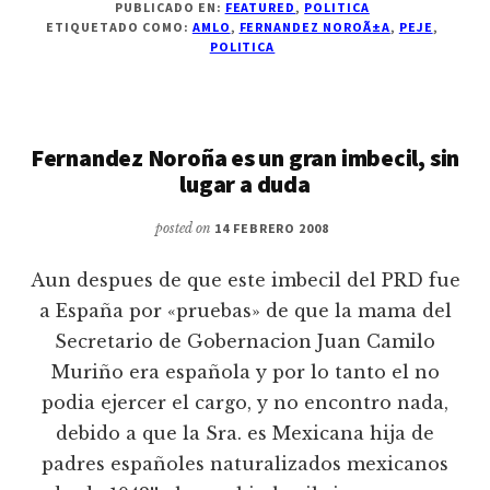
PUBLICADO EN:
FEATURED
,
POLITICA
ETIQUETADO COMO:
AMLO
,
FERNANDEZ NOROÃ±A
,
PEJE
,
POLITICA
Fernandez Noroña es un gran imbecil, sin
lugar a duda
posted on
14 FEBRERO 2008
Aun despues de que este imbecil del PRD fue
a España por «pruebas» de que la mama del
Secretario de Gobernacion Juan Camilo
Muriño era española y por lo tanto el no
podia ejercer el cargo, y no encontro nada,
debido a que la Sra. es Mexicana hija de
padres españoles naturalizados mexicanos