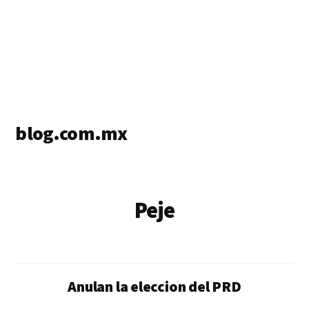
blog.com.mx
blog
de
blogs
Peje
Anulan la eleccion del PRD