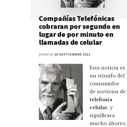
Compañías Telefónicas
cobraran por segundo en
lugar de por minuto en
llamadas de celular
posted on
28 SEPTIEMBRE 2011
Esta noticia es
un triunfo del
consumidor
de servicios de
telefonía
celular
, y
significara
mucho ahorro,