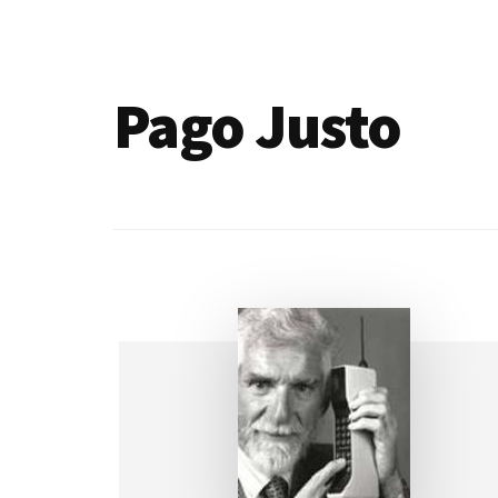
de
blogs
Pago Justo