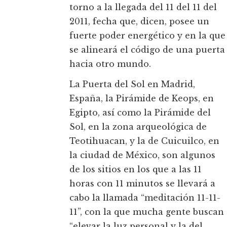
torno a la llegada del 11 del 11 del
2011, fecha que, dicen, posee un
fuerte poder energético y en la que
se alineará el código de una puerta
hacia otro mundo.
La Puerta del Sol en Madrid,
España, la Pirámide de Keops, en
Egipto, así como la Pirámide del
Sol, en la zona arqueológica de
Teotihuacan, y la de Cuicuilco, en
la ciudad de México, son algunos
de los sitios en los que a las 11
horas con 11 minutos se llevará a
cabo la llamada “meditación 11-11-
11”, con la que mucha gente buscan
“elevar la luz personal y la del