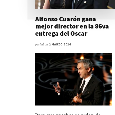
Alfonso Cuarón gana
mejor director en la 86va
entrega del Oscar
posted on
2 MARZO 2014