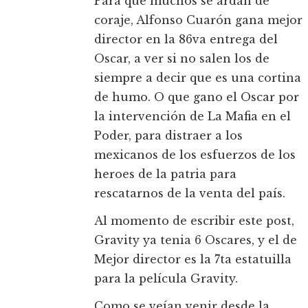
Para que muchos se ardan de
coraje, Alfonso Cuarón gana mejor
director en la 86va entrega del
Oscar, a ver si no salen los de
siempre a decir que es una cortina
de humo. O que gano el Oscar por
la intervención de La Mafia en el
Poder, para distraer a los
mexicanos de los esfuerzos de los
heroes de la patria para
rescatarnos de la venta del país.
Al momento de escribir este post,
Gravity ya tenia 6 Oscares, y el de
Mejor director es la 7ta estatuilla
para la película Gravity.
Como se veían venir desde la