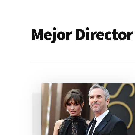
de
blogs
Mejor Director