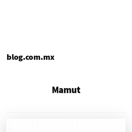
blog.com.mx
blog
de
blogs
Mamut