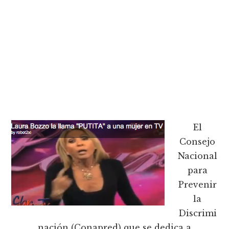
El
Consejo
Nacional
para
Prevenir
la
Discrimi
nación (Conapred) que se dedica a