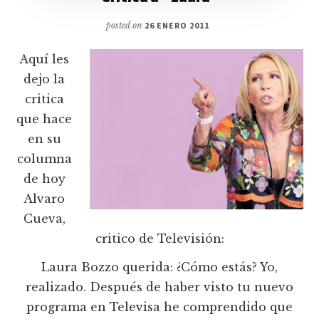
posted on
26 ENERO 2011
Aquí les
dejo la
critica
que hace
en su
columna
de hoy
Alvaro
Cueva,
critico de Televisión:
Laura Bozzo querida: ¿Cómo estás? Yo,
realizado. Después de haber visto tu nuevo
programa en Televisa he comprendido que