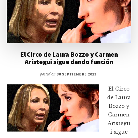
El Circo de Laura Bozzo y Carmen
Aristegui sigue dando función
posted on
30 SEPTIEMBRE 2013
El Circo
de Laura
Bozzo y
Carmen
Aristegu
i sigue