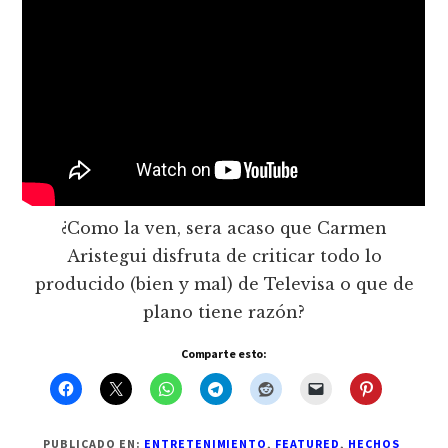
¿Como la ven, sera acaso que Carmen
Aristegui disfruta de criticar todo lo
producido (bien y mal) de Televisa o que de
plano tiene razón?
Comparte esto:
PUBLICADO EN:
ENTRETENIMIENTO
,
FEATURED
,
HECHOS