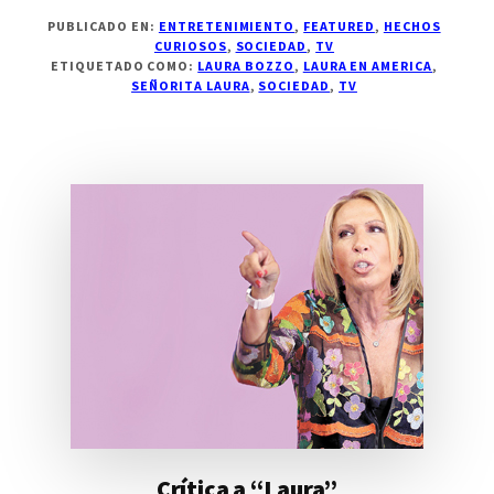
PUBLICADO EN:
ENTRETENIMIENTO
,
FEATURED
,
HECHOS
CURIOSOS
,
SOCIEDAD
,
TV
ETIQUETADO COMO:
LAURA BOZZO
,
LAURA EN AMERICA
,
SEÑORITA LAURA
,
SOCIEDAD
,
TV
Crítica a “Laura”