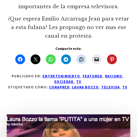
importantes de la empresa televisora.
¿Que espera Emilio Azcarraga Jean para vetar
a esta fulana? Les propongo no ver mas ese
canal en protesta.
Comparte esto:
PUBLICADO EN:
ENTRETENIMIENTO
,
FEATURED
,
RACISMO
,
SOCIEDAD
,
TV
ETIQUETADO COMO:
CONAPRED
,
LAURA BOZZO
,
TELEVISA
,
TV