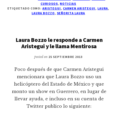
CURIOSOS
,
NOTICIAS
ETIQUETADO COMO:
ARISTEGUI
,
CARMEN ARISTEGUI
,
LAURA
,
LAURA BOZZO
,
SEÑORITA LAURA
Laura Bozzo le responde a Carmen
Aristegui y le llama Mentirosa
posted on
25 SEPTIEMBRE 2013
Poco después de que Carmen Aristegui
mencionara que Laura Bozzo uso un
helicóptero del Estado de México y que
monto un show en Guerrero, en lugar de
llevar ayuda, e incluso en su cuenta de
Twitter publico lo siguiente: