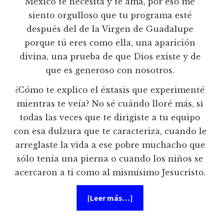
México te necesita y te ama, por eso me
siento orgulloso que tu programa esté
después del de la Virgen de Guadalupe
porque tú eres como ella, una aparición
divina, una prueba de que Dios existe y de
que es generoso con nosotros.
¿Cómo te explico el éxtasis que experimenté
mientras te veía? No sé cuándo lloré más, si
todas las veces que te dirigiste a tu equipo
con esa dulzura que te caracteriza, cuando le
arreglaste la vida a ese pobre muchacho que
sólo tenía una pierna o cuando los niños se
acercaron a ti como al mismísimo Jesucristo.
acerca
[Leer más…]
de
Crítica