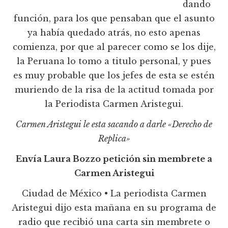
dando
función, para los que pensaban que el asunto
ya había quedado atrás, no esto apenas
comienza, por que al parecer como se los dije,
la Peruana lo tomo a titulo personal, y pues
es muy probable que los jefes de esta se estén
muriendo de la risa de la actitud tomada por
la Periodista Carmen Aristegui.
Carmen Aristegui le esta sacando a darle «Derecho de
Replica»
Envía Laura Bozzo petición sin membrete a
Carmen Aristegui
Ciudad de México • La periodista Carmen
Aristegui dijo esta mañana en su programa de
radio que recibió una carta sin membrete o