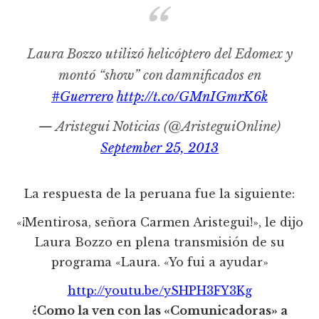
Laura Bozzo utilizó helicóptero del Edomex y
montó “show” con damnificados en
#Guerrero
http://t.co/GMnIGmrK6k
— Aristegui Noticias (@AristeguiOnline)
September 25, 2013
La respuesta de la peruana fue la siguiente:
«¡Mentirosa, señora Carmen Aristegui!», le dijo
Laura Bozzo en plena transmisión de su
programa «Laura. «Yo fui a ayudar»
http://youtu.be/ySHPH3FY3Kg
¿Como la ven con las «Comunicadoras» a