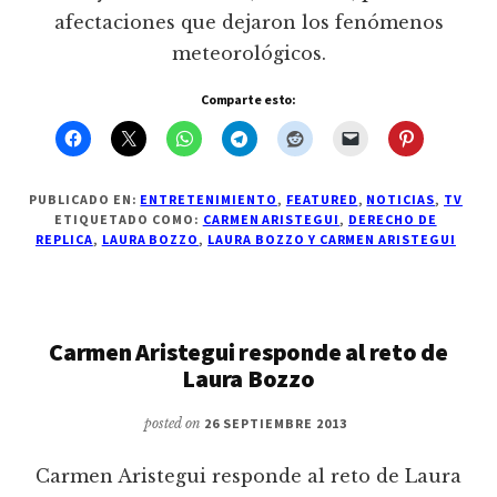
afectaciones que dejaron los fenómenos
meteorológicos.
Comparte esto:
PUBLICADO EN:
ENTRETENIMIENTO
,
FEATURED
,
NOTICIAS
,
TV
ETIQUETADO COMO:
CARMEN ARISTEGUI
,
DERECHO DE
REPLICA
,
LAURA BOZZO
,
LAURA BOZZO Y CARMEN ARISTEGUI
Carmen Aristegui responde al reto de
Laura Bozzo
posted on
26 SEPTIEMBRE 2013
Carmen Aristegui responde al reto de Laura