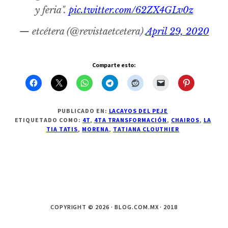
y feria".
pic.twitter.com/62ZX4GLv0z
— etcétera (@revistaetcetera)
April 29, 2020
Comparte esto:
PUBLICADO EN:
LACAYOS DEL PEJE
ETIQUETADO COMO:
4T
,
4TA TRANSFORMACIÓN
,
CHAIROS
,
LA
TIA TATIS
,
MORENA
,
TATIANA CLOUTHIER
COPYRIGHT © 2026 · BLOG.COM.MX · 2018