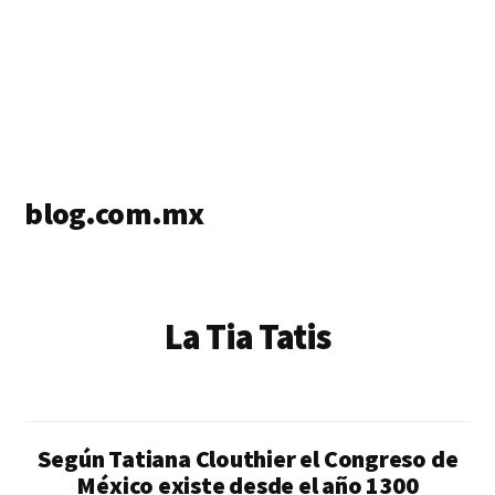
blog.com.mx
blog
de
blogs
La Tia Tatis
Según Tatiana Clouthier el Congreso de
México existe desde el año 1300