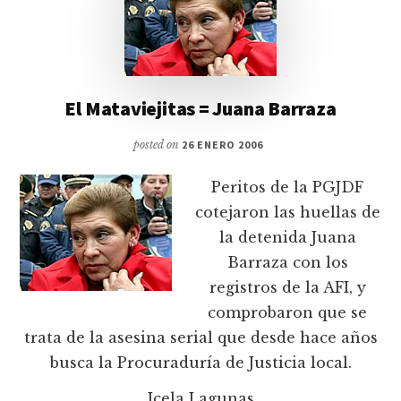
El Mataviejitas = Juana Barraza
posted on
26 ENERO 2006
Peritos de la PGJDF
cotejaron las huellas de
la detenida Juana
Barraza con los
registros de la AFI, y
comprobaron que se
trata de la asesina serial que desde hace años
busca la Procuradurí­a de Justicia local.
Icela Lagunas