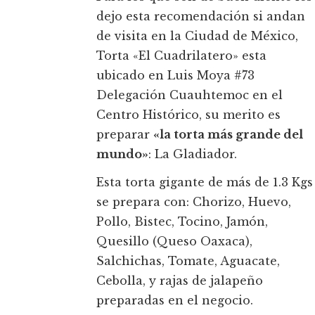
dejo esta recomendación si andan
de visita en la Ciudad de México,
Torta «El Cuadrilatero» esta
ubicado en Luis Moya #73
Delegación Cuauhtemoc en el
Centro Histórico, su merito es
preparar
«la torta más grande del
mundo»
: La Gladiador.
Esta torta gigante de más de 1.3 Kgs
se prepara con: Chorizo, Huevo,
Pollo, Bistec, Tocino, Jamón,
Quesillo (Queso Oaxaca),
Salchichas, Tomate, Aguacate,
Cebolla, y rajas de jalapeño
preparadas en el negocio.