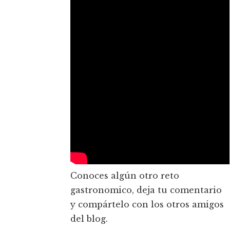
Conoces algún otro reto
gastronomico, deja tu comentario
y compártelo con los otros amigos
del blog.