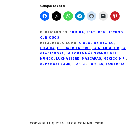
Comparte esto:
PUBLICADO EN:
COMIDA
,
FEATURED
,
HECHOS
CURIOSOS
ETIQUETADO COMO:
CIUDAD DE MEXICO
,
COMIDA
,
EL CUADRILATERO
,
LA GLADIADOR
,
LA
GLADIADORA
,
LA TORTA MÁS GRANDE DEL
MUNDO
,
LUCHA LIBRE
,
MASCARAS
,
MEXICO D.F.
,
SUPER ASTRO JR
,
TORTA
,
TORTAS
,
TORTERIA
COPYRIGHT © 2026 · BLOG.COM.MX · 2018