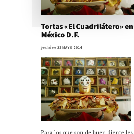
Tortas «El Cuadrilátero» en
México D.F.
posted on
22 MAYO 2014
Para los que son de buen diente les