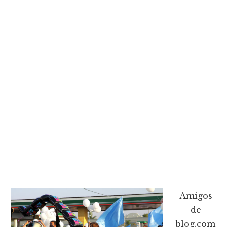
Amigos
de
blog.com