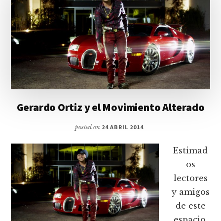
Gerardo Ortiz y el Movimiento Alterado
posted on
24 ABRIL 2014
Estimad
os
lectores
y amigos
de este
espacio,