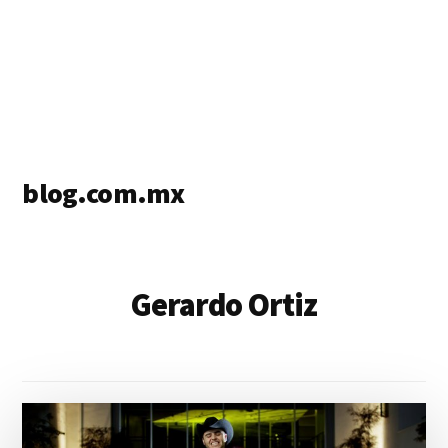
blog.com.mx
blog
de
blogs
Gerardo Ortiz