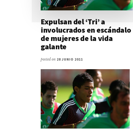
Expulsan del ‘Tri’ a
involucrados en escándalo
de mujeres de la vida
galante
posted on
28 JUNIO 2011