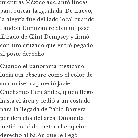
mientras México adelantó líneas
para buscar la igualada. De nuevo,
la alegría fue del lado local cuando
Landon Donovan recibió un pase
filtrado de Clint Dempsey y firmó
con tiro cruzado que entró pegado
al poste derecho.
Cuando el panorama mexicano
lucía tan obscuro como el color de
su camiseta apareció Javier
Chicharito Hernández, quien llegó
hasta el área y cedió a un costado
para la llegada de Pablo Barrera
por derecha del área; Dinamita
metió trató de meter el empeine
derecho al balón que le llegó