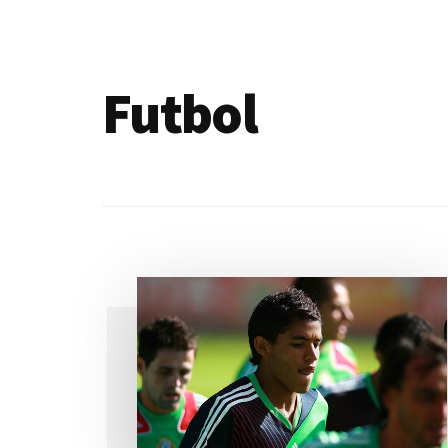
de
blogs
Futbol