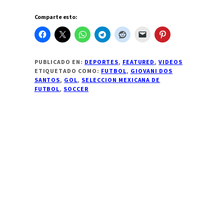
Comparte esto:
PUBLICADO EN:
DEPORTES
,
FEATURED
,
VIDEOS
ETIQUETADO COMO:
FUTBOL
,
GIOVANI DOS
SANTOS
,
GOL
,
SELECCION MEXICANA DE
FUTBOL
,
SOCCER