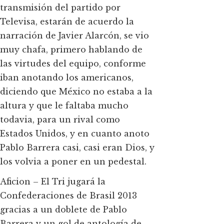
transmisión del partido por
Televisa, estarán de acuerdo la
narración de Javier Alarcón, se vio
muy chafa, primero hablando de
las virtudes del equipo, conforme
iban anotando los americanos,
diciendo que México no estaba a la
altura y que le faltaba mucho
todavia, para un rival como
Estados Unidos, y en cuanto anoto
Pablo Barrera casi, casi eran Dios, y
los volvia a poner en un pedestal.
Aficion – El Tri jugará la
Confederaciones de Brasil 2013
gracias a un doblete de Pablo
Barrera y un gol de antología de