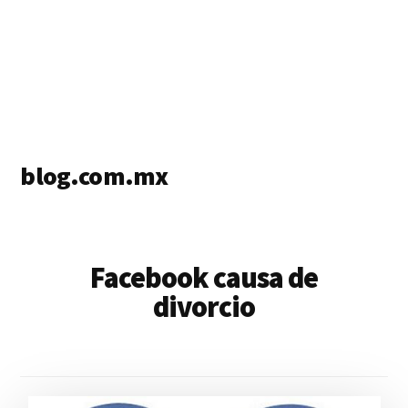
blog.com.mx
blog
de
blogs
Facebook causa de
divorcio