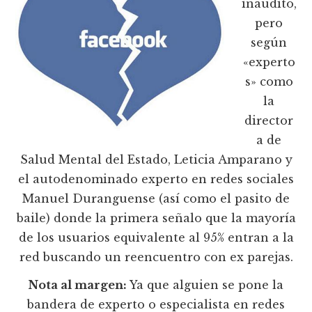
inaudito,
pero
según
«experto
s» como
la
director
a de
Salud Mental del Estado, Leticia Amparano y
el autodenominado experto en redes sociales
Manuel Duranguense (así como el pasito de
baile) donde la primera señalo que la mayoría
de los usuarios equivalente al 95% entran a la
red buscando un reencuentro con ex parejas.
Nota al margen:
Ya que alguien se pone la
bandera de experto o especialista en redes