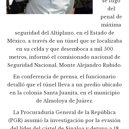
se fugó
del
penal de
máxima
seguridad del Altiplano, en el Estado de
México, a través de un túnel que se localizaba
en su celda y que desemboca a mil 500
metros, informó el comisionado nacional de
Seguridad Nacional, Monte Alejandro Rubido.
En conferencia de prensa, el funcionario
detalló que el túnel lleva a un predio ubicado
en la colonia Santa Juanita, en el municipio
de Almoloya de Juárez.
La Procuraduría General de la República
(PGR) asumió la investigación por la evasión
del líder del cártel de Sinaloa y detuvo a 18