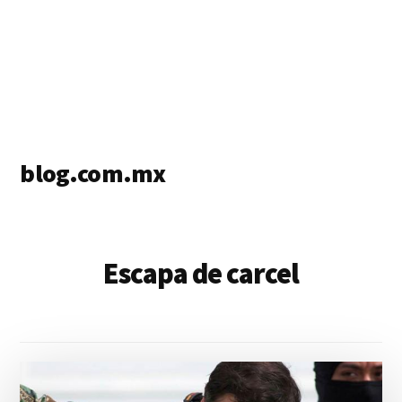
blog.com.mx
blog
de
blogs
Escapa de carcel