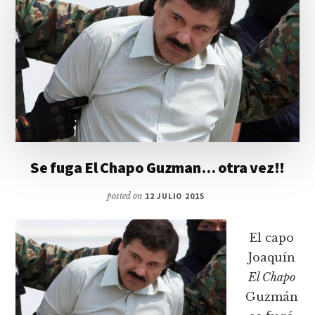
Se fuga El Chapo Guzman… otra vez!!
posted on
12 JULIO 2015
El capo
Joaquín
El Chapo
Guzmán