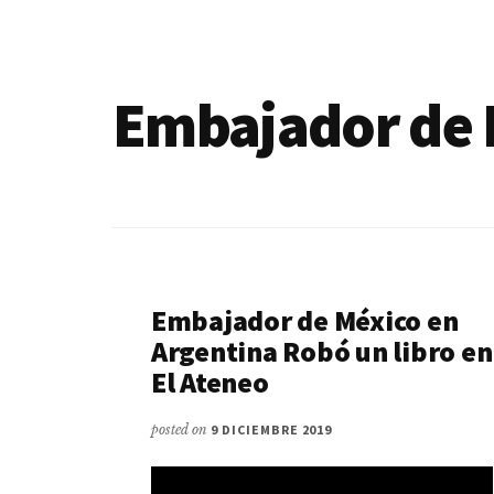
de
blogs
Embajador de 
Embajador de México en
Argentina Robó un libro en
El Ateneo
posted on
9 DICIEMBRE 2019