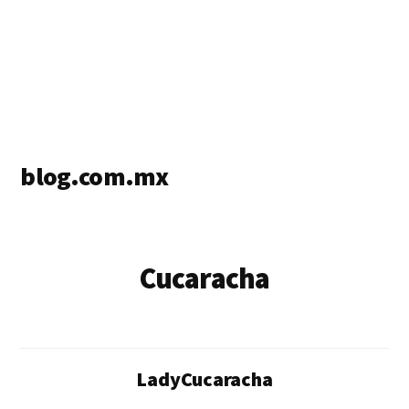
blog.com.mx
blog
de
blogs
Cucaracha
LadyCucaracha