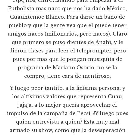
espejitos, entrevistando para empezar a el
Futbolista mas naco que nos ha dado México,
Cuauhtemoc Blanco. Para darse un baño de
pueblo y que la gente vea que el puede tener
amigos nacos (millonarios, pero nacos). Claro
que primero se puso dientes de Anahi, y le
dieron clases para leer el teleprompter, pero
pues por mas que le pongan musiquita de
programa de Mariano Osorio, no se la
compro, tiene cara de mentiroso.
Y luego peor tantito, a la finísima persona, y
los altísimos valores que representa Cuau,
jajaja, a lo mejor quería aprovechar el
impulso de la campaña de Pecsi. ¿Y luego pues
quien entrevista a quien? Esta muy mal
armado su show, como que la desesperación