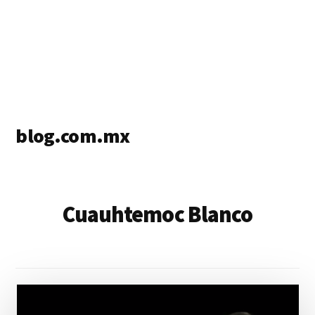
blog.com.mx
blog
de
blogs
Cuauhtemoc Blanco