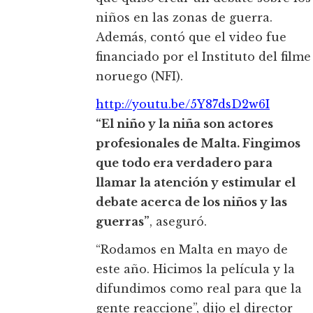
niños en las zonas de guerra.
Además, contó que el video fue
financiado por el Instituto del filme
noruego (NFI).
http://youtu.be/5Y87dsD2w6I
“El niño y la niña son actores
profesionales de Malta. Fingimos
que todo era verdadero para
llamar la atención y estimular el
debate acerca de los niños y las
guerras”
, aseguró.
“Rodamos en Malta en mayo de
este año. Hicimos la película y la
difundimos como real para que la
gente reaccione”, dijo el director