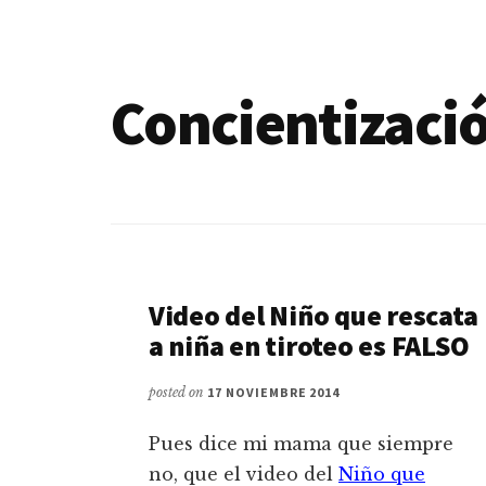
de
blogs
Concientizaci
Video del Niño que rescata
a niña en tiroteo es FALSO
posted on
17 NOVIEMBRE 2014
Pues dice mi mama que siempre
no, que el video del
Niño que