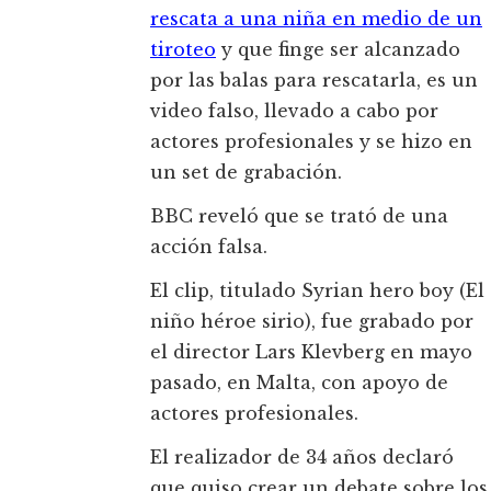
rescata a una niña en medio de un
tiroteo
y que finge ser alcanzado
por las balas para rescatarla, es un
video falso, llevado a cabo por
actores profesionales y se hizo en
un set de grabación.
BBC reveló que se trató de una
acción falsa.
El clip, titulado Syrian hero boy (El
niño héroe sirio), fue grabado por
el director Lars Klevberg en mayo
pasado, en Malta, con apoyo de
actores profesionales.
El realizador de 34 años declaró
que quiso crear un debate sobre los